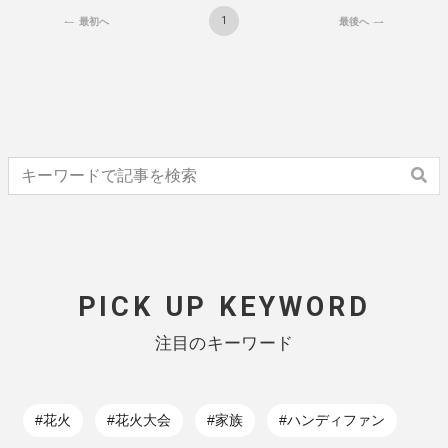
1
最初へ
最後へ
PICK UP KEYWORD
注目のキーワード
#花火
#花火大会
#家族
#ハンディファン