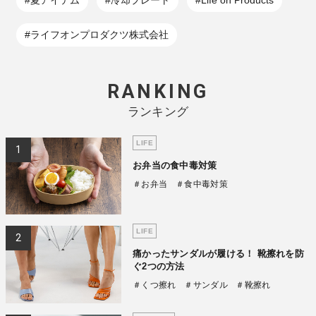
#ライフオンプロダクツ株式会社
RANKING
ランキング
LIFE
お弁当の食中毒対策
＃お弁当
＃食中毒対策
LIFE
痛かったサンダルが履ける！ 靴擦れを防
ぐ2つの方法
＃くつ擦れ
＃サンダル
＃靴擦れ