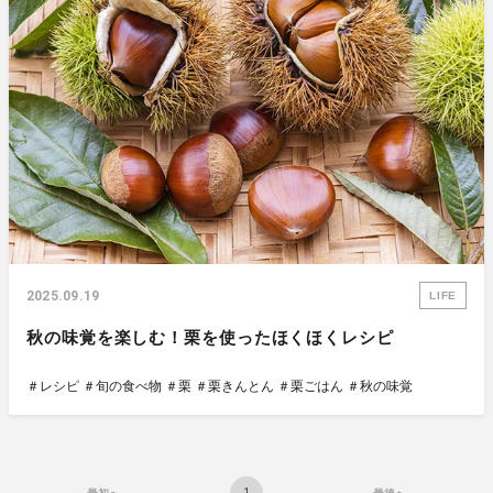
2025.09.19
LIFE
秋の味覚を楽しむ！栗を使ったほくほくレシピ
＃レシピ
＃旬の食べ物
＃栗
＃栗きんとん
＃栗ごはん
＃秋の味覚
1