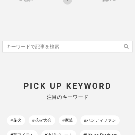
最初へ
最後へ
PICK UP KEYWORD
注目のキーワード
#花火
#花火大会
#家族
#ハンディファン
#夏アイテム
#冷却プレート
#Life on Products