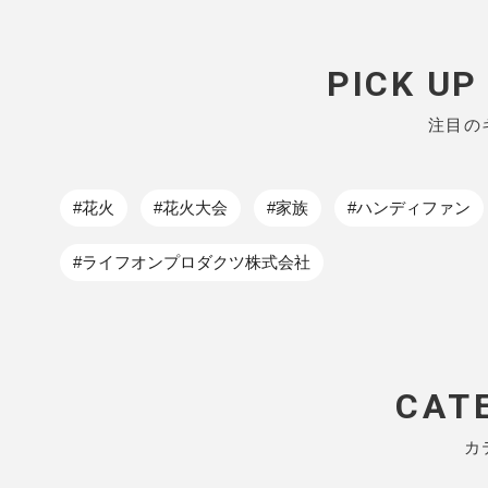
PICK U
注目の
#花火
#花火大会
#家族
#ハンディファン
#ライフオンプロダクツ株式会社
CAT
カ