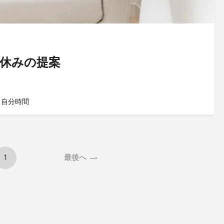
休みの提案
＃自分時間
1
最後へ