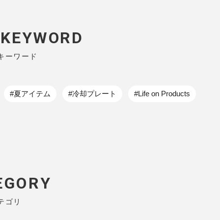
P KEYWORD
キーワード
#夏アイテム
#冷却プレート
#Life on Products
EGORY
テゴリ