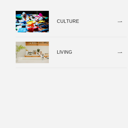
CULTURE
LIVING