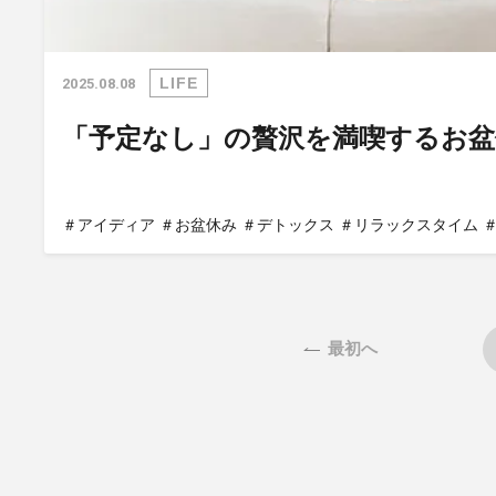
LIFE
2025.08.08
「予定なし」の贅沢を満喫するお盆
＃アイディア
＃お盆休み
＃デトックス
＃リラックスタイム
最初へ