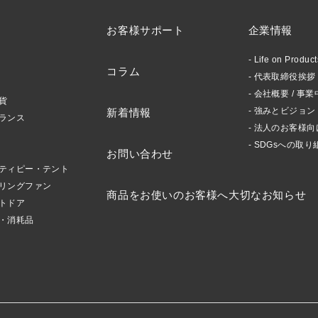
お客様サポート
企業情報
Life on Produ
コラム
代表取締役挨拶 /
会社概要 / 事業
貨
強みとビジョン
新着情報
ランス
法人のお客様向
SDGsへの取り
お問い合わせ
ティピー・テント
リングファン
商品をお使いのお客様へ大切なお知らせ
トドア
・消耗品