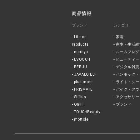
商品情報
ブランド
カテゴリ
Life on
家電
Products
家事・生活雑
mercyu
ルームフレグ
EVOOCH
ビューティー
RERUU
デジタル雑貨
JAVALO ELF
ハンモック・
plus more
ライト・シー
PRISMATE
バイク・アウ
Sifflus
アクセサリー
Onlili
ブランド
TOUCHBeauty
mottole