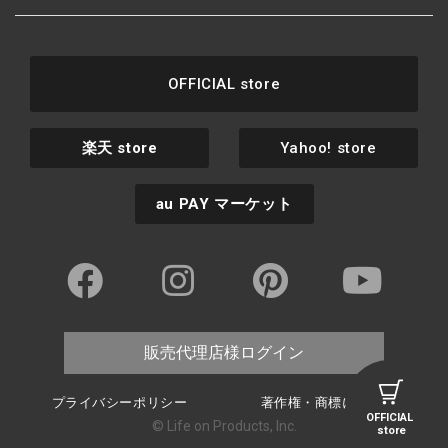
OFFICIAL store
楽天
store
Yahoo! store
au PAY
マーケット
販売代理店様ログイン
プライバシーポリシー
著作権・商標について
OFFICIAL
© Life on Products, Inc.
store