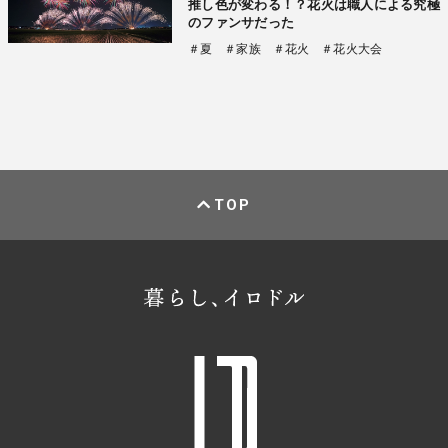
推し色が変わる！？花火は職人による究極
のファンサだった
＃夏
＃家族
＃花火
＃花火大会
TOP