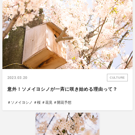
2023.03.20
CULTURE
意外！ソメイヨシノが一斉に咲き始める理由って？
＃ソメイヨシノ
＃桜
＃花見
＃開花予想