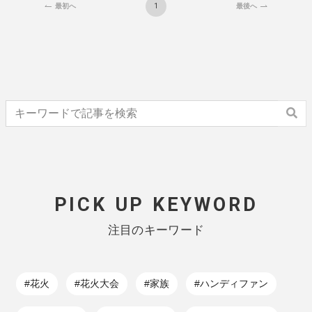
1
最初へ
最後へ
PICK UP KEYWORD
注目のキーワード
#花火
#花火大会
#家族
#ハンディファン