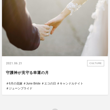
2021.06.21
CULTURE
守護神が見守る幸運の月
＃6月の花嫁
＃June Bride
＃エコの日
＃キャンドルナイト
＃ジューンブライド