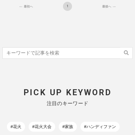
1
最初へ
最後へ
PICK UP KEYWORD
注目のキーワード
#花火
#花火大会
#家族
#ハンディファン