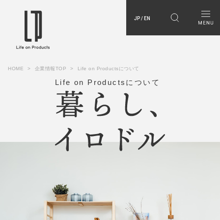
JP / EN
HOME
企業情報TOP
Life on Productsについて
Life on Productsについて