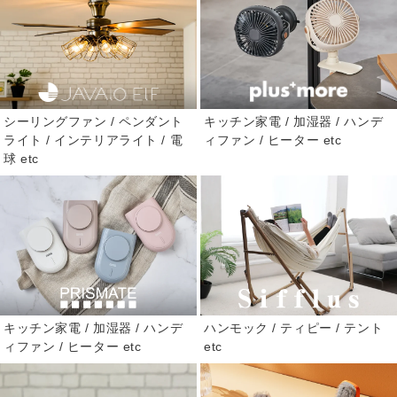
シーリングファン / ペンダント
キッチン家電 / 加湿器 / ハンデ
ライト / インテリアライト / 電
ィファン / ヒーター etc
球 etc
キッチン家電 / 加湿器 / ハンデ
ハンモック / ティピー / テント
ィファン / ヒーター etc
etc