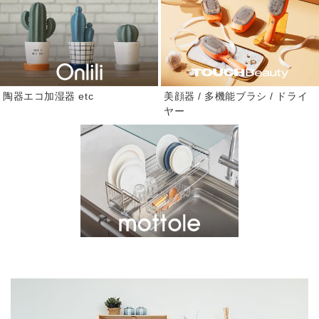
美顔器 / 多機能ブラシ / ドライ
陶器エコ加湿器 etc
ヤー