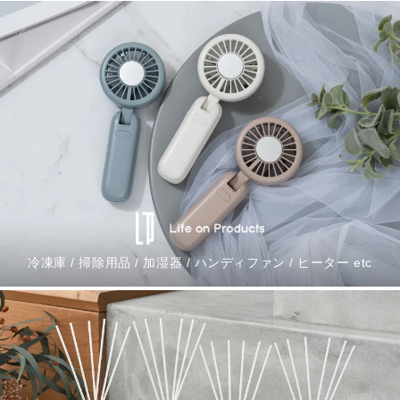
冷凍庫 / 掃除用品 / 加湿器 / ハンディファン / ヒーター etc