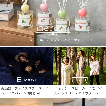
ディフューザー / ルームスプレー / アロマオイル etc
美顔器 / フェイススチーマー /
イヤホン / スピーカー / モバイ
ヘッドスパ / EMS機器 etc
ルバッテリー / アダプター etc