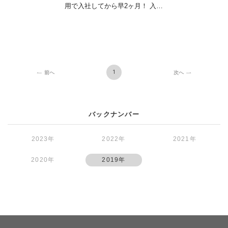
用で入社してから早2ヶ月！ 入社
後すぐに東京で…
1
前へ
次へ
バックナンバー
2023年
2022年
2021年
2020年
2019年