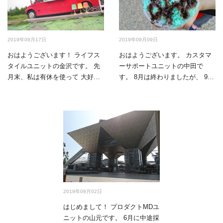
2019年09月17日
2019年09月09日
おはようございます！ ライフス
おはようございます。 カスタマ
タイルユニットの金沢です。 先
ーサポートユニットの中田で
月末、私は有休を使って 大好き
す。 8月は終わりましたが、 9月
な博多へ旅行してきま…
になってもまだまだ暑…
2019年09月02日
はじめまして！ プロダクトMDユ
ニットの山元です。 6月に中途採