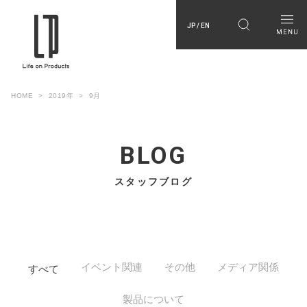
JP / EN
HOME
2019年
9月
BLOG
スタッフブログ
イベント関連
その他
メディア関係
すべて
製品について