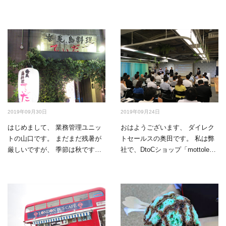
2019年09月30日
2019年09月24日
はじめまして、 業務管理ユニッ
おはようございます、 ダイレク
トの山口です。 まだまだ残暑が
トセールスの奥田です。 私は弊
厳しいですが、 季節は秋です
社で、DtoCショップ「mottole」
ね。 秋は、食欲の秋、…
を担当して…