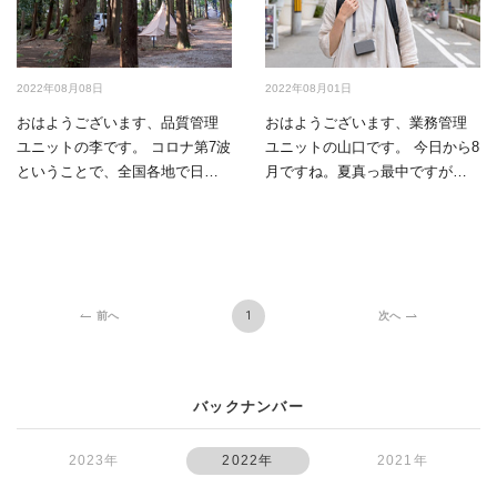
2022年08月08日
2022年08月01日
おはようございます、品質管理
おはようございます、業務管理
ユニットの李です。 コロナ第7波
ユニットの山口です。 今日から8
ということで、全国各地で日々
月ですね。夏真っ最中ですが、
最多感染者数を…
弊社のショール…
1
前へ
次へ
バックナンバー
2023年
2022年
2021年