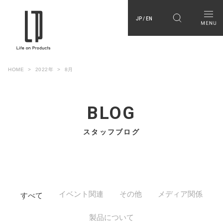
JP / EN
HOME
2022年
8月
BLOG
スタッフブログ
イベント関連
その他
メディア関係
すべて
製品について