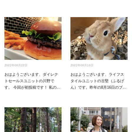
2022年08月22日
2022年08月16日
おはようございます、ダイレク
おはようございます、ライフス
トセールスユニットの川野で
タイルユニットの古堅（ふるげ
す。 今回が初投稿です！ 私の趣
ん）です。昨年の8月16日のブロ
味は美味し…
グ初投稿から、奇しく…