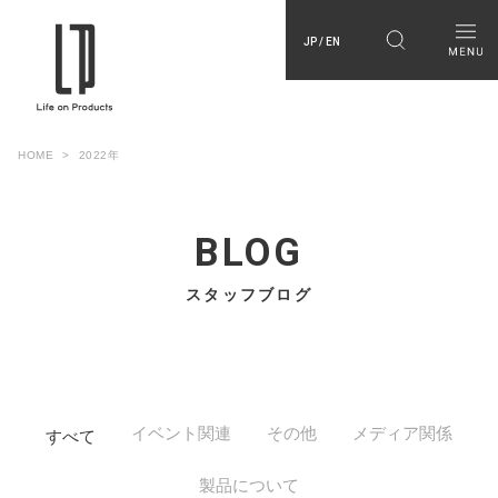
JP / EN
HOME
2022年
BLOG
スタッフブログ
イベント関連
その他
メディア関係
すべて
製品について