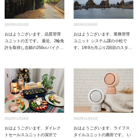
2022年12月12日
2022年12月05日
おはようございます、品質管理
おはようございます、業務管理
ユニットの王です。 最近、2輪免
ユニット システム課の小松で
許を取得し念願の250ccバイクを
す。1年9カ月ぶり2回目のスタッ
購入した…
フブログです。 …
2022年11月28日
2022年11月21日
おはようございます、ダイレク
おはようございます、ライフス
トセールスユニットの深沢で
タイルユニットの薦田です。 い