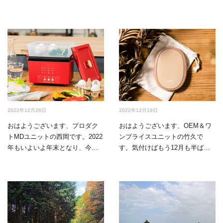
2022年12月26日
2022年12月19日
おはようございます、プロダク
おはようございます、OEM＆ワ
トMDユニットの西岡です。2022
ンプライスユニットの竹久で
年もいよいよ年末となり、今回
す。気付けばもう12月も半ば過
が年内最後の投稿と…
ぎ、今年もあっという間…