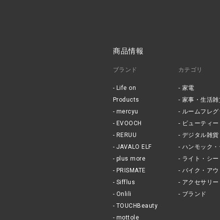
商品情報
ブランド
カテゴリ
Life on
家電
Products
家事・生活雑
mercyu
ルームフレグ
EVOOCH
ビューティー
RERUU
デジタル雑貨
JAVALO ELF
ハンモック・
plus more
ライト・シー
PRISMATE
バイク・アウ
Sifflus
アクセサリー
Onlili
ブランド
TOUCHBeauty
mottole