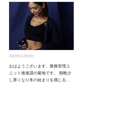
商品情報TOPへ
全商品一覧を見る
2023年11月06日
おはようございます、業務管理ユ
ニット推進課の菊地です。 朝晩少
し寒くなり冬の始まりを感じると
思っていた…