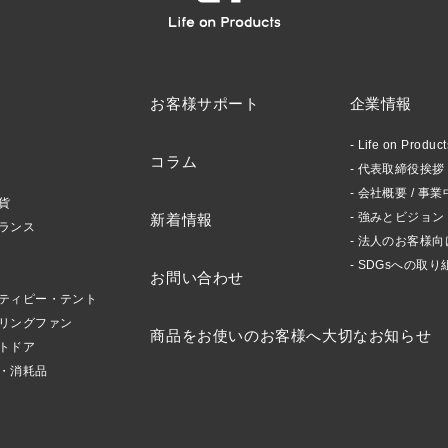
お客様サポート
企業情報
Life on Produ
コラム
代表取締役挨拶 /
会社概要 / 事業
貨
強みとビジョン
新着情報
ランス
法人のお客様向
SDGsへの取り
お問い合わせ
ティピー・テント
リングファン
商品をお使いのお客様へ大切なお知らせ
トドア
・消耗品