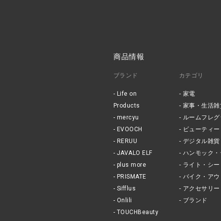
商品情報
ブランド
カテゴリ
Life on
家電
Products
家事・生活雑
mercyu
ルームフレグ
EVOOCH
ビューティー
RERUU
デジタル雑貨
JAVALO ELF
ハンモック・
plus more
ライト・シー
PRISMATE
バイク・アウ
Sifflus
アクセサリー
Onlili
ブランド
TOUCHBeauty