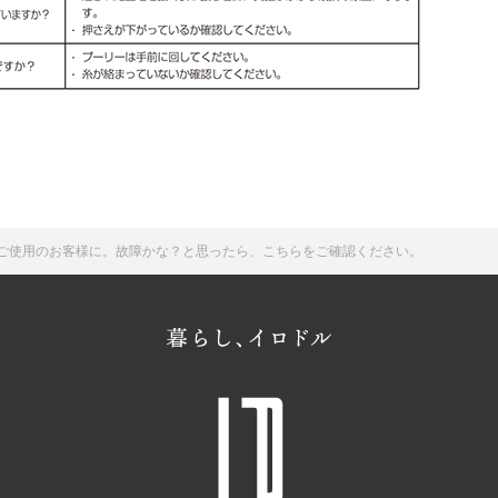
2】をご使用のお客様に。故障かな？と思ったら、こちらをご確認ください。