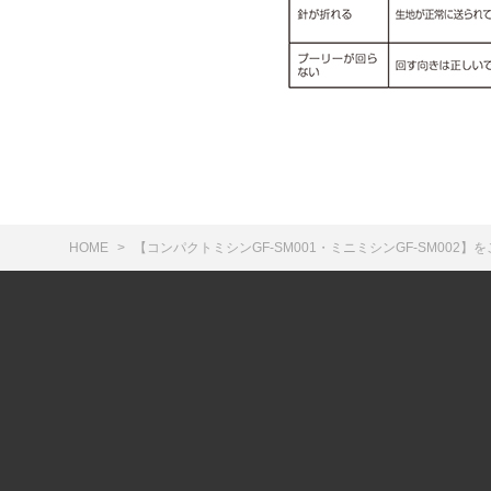
HOME
【コンパクトミシンGF-SM001・ミニミシンGF-SM00