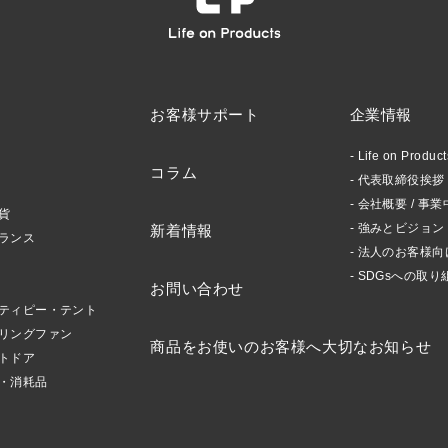
お客様サポート
企業情報
Life on Produ
コラム
代表取締役挨拶 /
会社概要 / 事業
貨
強みとビジョン
新着情報
ランス
法人のお客様向
SDGsへの取り
お問い合わせ
ティピー・テント
リングファン
商品をお使いのお客様へ大切なお知らせ
トドア
・消耗品