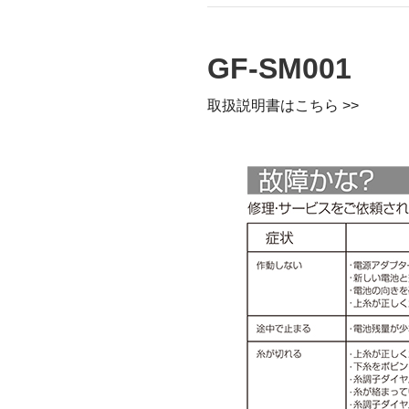
mottole
GF-SM001
B to B SERVICE
SDGs
法人のお客様向けサービス
SDG
取扱説明書はこちら >>