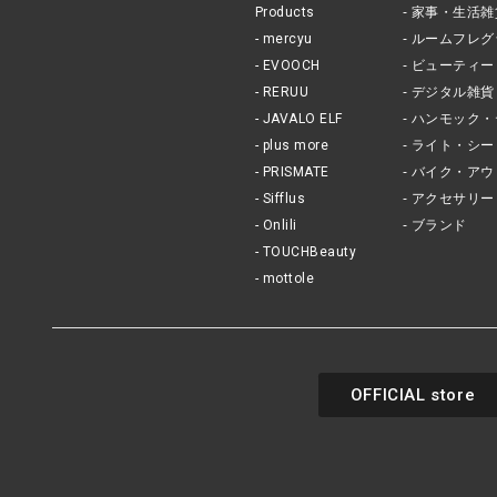
Products
家事・生活雑
mercyu
ルームフレグ
EVOOCH
ビューティー
RERUU
デジタル雑貨
JAVALO ELF
ハンモック・
plus more
ライト・シー
PRISMATE
バイク・アウ
Sifflus
アクセサリー
Onlili
ブランド
TOUCHBeauty
mottole
OFFICIAL store