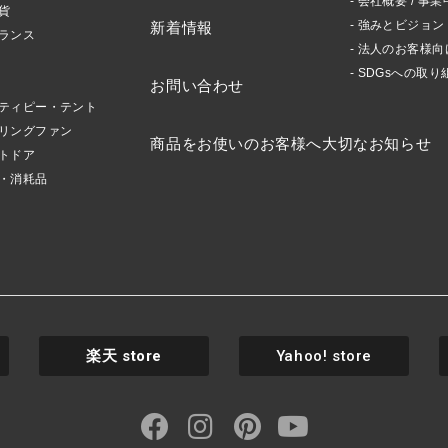
会社概要 / 事業
貨
強みとビジョン
新着情報
ランス
法人のお客様向
SDGsへの取り
お問い合わせ
ティピー・テント
リングファン
商品をお使いのお客様へ大切なお知らせ
トドア
・消耗品
楽天
store
Yahoo! store