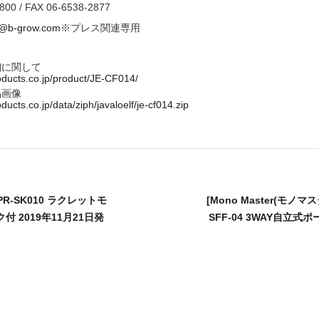
800 / FAX 06-6538-2877
s@b-grow.com
※プレス関連専用
細に関して
roducts.co.jp/product/JE-CF014/
品画像
oducts.co.jp/data/ziph/javaloelf/je-cf014.zip
 PR-SK010 ラクレットモ
[Mono Master(モノマス
 2019年11月21日発
SFF-04 3WAY自立