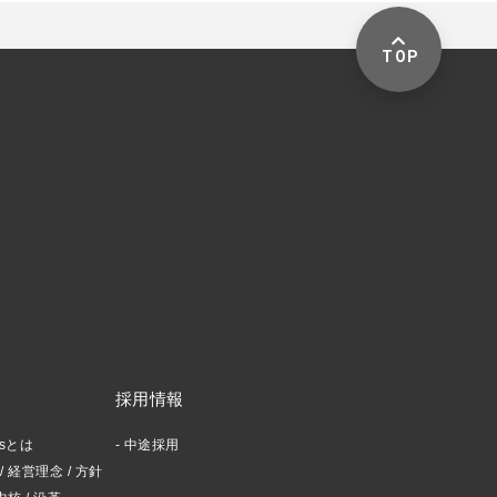
TOP
採用情報
ctsとは
中途採用
 経営理念 / 方針
スタッフブログ