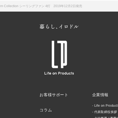
dern Collection シーリングファン 4灯 2019年12月2日発売
お客様サポート
企業情報
Life on Produ
コラム
代表取締役挨拶 /