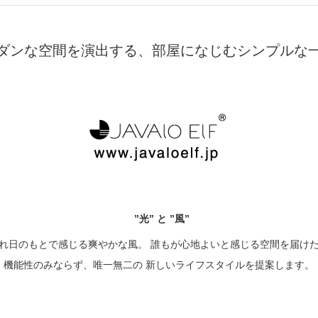
アクセサリー・消耗品
ダンな空間を演出する、部屋になじむシンプルな
ブランド
sへの取り組み
”光” と ”風”
れ日のもとで感じる爽やかな風。 誰もが心地よいと感じる空間を届け
機能性のみならず、唯一無二の 新しいライフスタイルを提案します。