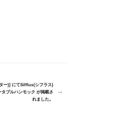
ター)] にてSifflus(シフラス)
式ポータブルハンモック が掲載さ
れました。