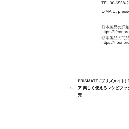
TEL 06-6538-2
E-MAIL :
pres
◎本製品の詳
https://lifeonp
◎本製品の商
https://lifeonpr
PRISMATE (プリズメイト)
ア 楽しく使えるレシピブック付
売