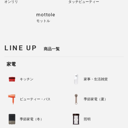
オンリリ
タッチビューティー
mottole
モットル
LINE UP
商品一覧
家電
キッチン
家事・生活雑貨
ビューティー・バス
季節家電（夏）
季節家電（冬）
照明