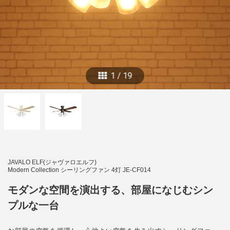
1
/
19
JAVALO ELF(ジャヴァロエルフ)
Modern Collection シーリングファン 4灯 JE-CF014
モダンな空間を演出する、部屋になじむシン
プルな一台