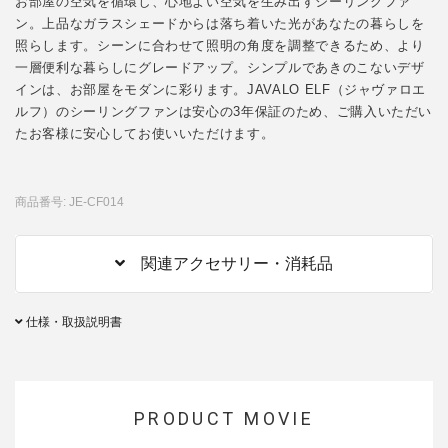
お部屋の空気を循環し、心地よい空気を生み出すシーリングファ
ン。上品なガラスシェードからは落ち着いた光があなたの暮らしを
照らします。シーンに合わせて照明の角度を調整できるため、より
一層便利な暮らしにグレードアップ。シンプルであきのこないデザ
インは、お部屋をモダンに彩ります。JAVALO ELF（ジャヴァロエ
ルフ）のシーリングファンは安心の3年保証のため、ご購入いただい
たお客様に安心してお使いいただけます。
商品番号: JE-CF014
関連アクセサリー・消耗品
仕様・取扱説明書
PRODUCT MOVIE