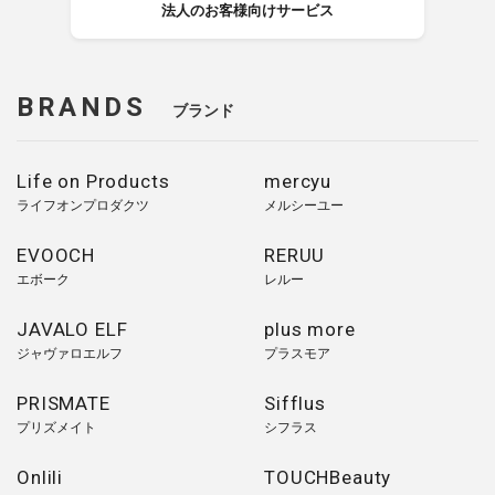
法人のお客様向けサービス
BRANDS
ブランド
Life on Products
mercyu
ライフオンプロダクツ
メルシーユー
EVOOCH
RERUU
エボーク
レルー
JAVALO ELF
plus more
ジャヴァロエルフ
プラスモア
PRISMATE
Sifflus
プリズメイト
シフラス
Onlili
TOUCHBeauty