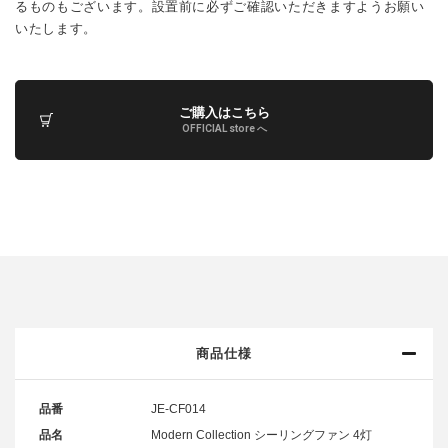
るものもございます。設置前に必ずご確認いただきますようお願い
いたします。
ご購入はこちら
OFFICIAL store へ
商品仕様
品番
JE-CF014
品名
Modern Collection シーリングファン 4灯