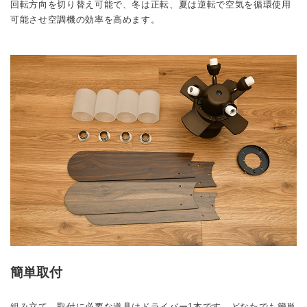
回転方向を切り替え可能で、冬は正転、夏は逆転で空気を循環使用
可能させ空調機の効率を高めます。
簡単取付
組み立て、取付に必要な道具はドライバー1本です。どなたでも簡単