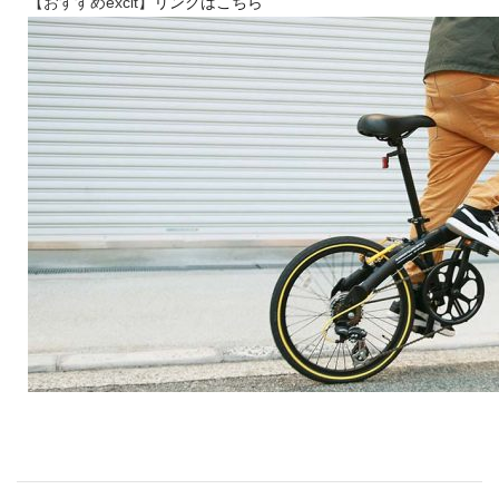
【
おすすめexcit
】
リンクはこちら