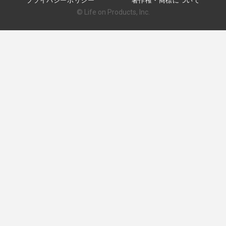
プライバシーポリシー
著作権・商標について
© Life on Products, Inc.