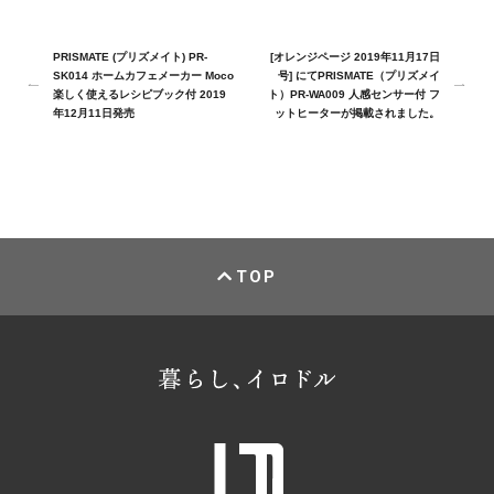
PRISMATE (プリズメイト) PR-
[オレンジページ 2019年11月17日
SK014 ホームカフェメーカー Moco
号] にてPRISMATE（プリズメイ
楽しく使えるレシピブック付 2019
ト）PR-WA009 人感センサー付 フ
年12月11日発売
ットヒーターが掲載されました。
TOP