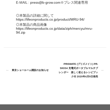
E-MAIL :
press@b-grow.com
※プレス関連専用
◎本製品の詳細に関して
https://lifeonproducts.co.jp/product/MRU-94/
◎本製品の商品画像
https://lifeonproducts.co.jp/data/ziph/mercyu/mru-
94.zip
PRISMATE (プリズメイト) PR-
SK034 充電式ポータブルマルチブ
東京ショールーム開設のお知らせ
レンダー 楽しく使えるレシピブッ
ク付 2020年4月9日発売