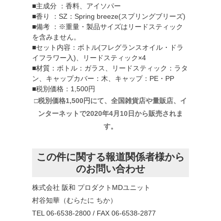
■主成分 ：香料、アイソパー
■香り ：SZ：Spring breeze(スプリングブリーズ)
■備考 ：※重量・製品サイズはリードスティック
を含みません。
■セット内容：ボトル(フレグランスオイル・ドラ
イフラワー入)、リードスティック×4
■材質：ボトル：ガラス、リードスティック：ラタ
ン、キャップカバー：木、キャップ：PE・PP
■税別価格：1,500円
□税別価格1,500円にて、全国雑貨店や量販店、イ
ンターネットで2020年4月10日から販売されま
す。
この件に関する報道関係者様から
のお問い合わせ
株式会社 阪和 プロダクトMDユニット
村谷知華（むらたに ちか）
TEL 06-6538-2800 / FAX 06-6538-2877