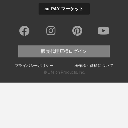
au PAY
マーケット
販売代理店様ログイン
プライバシーポリシー
著作権・商標について
© Life on Products, Inc.