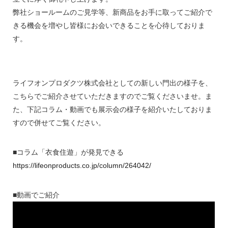
弊社ショールームのご見学等、新商品をお手に取ってご紹介で
きる機会を増やし皆様にお会いできることを心待しておりま
す。
ライフオンプロダクツ株式会社としての新しい門出の様子を、
こちらでご紹介させていただきますのでご覧くださいませ。ま
た、下記コラム・動画でも展示会の様子を紹介いたしておりま
すので併せてご覧ください。
■コラム「衣食住遊」が発見できる
https://lifeonproducts.co.jp/column/264042/
■動画でご紹介