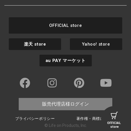
OFFICIAL store
楽天
store
Yahoo! store
au PAY
マーケット
販売代理店様ログイン
プライバシーポリシー
著作権・商標について
OFFICIAL
© Life on Products, Inc.
store