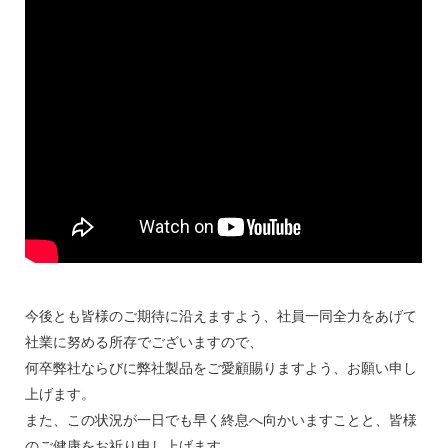
今後とも皆様のご期待に沿えますよう、社員一同全力をあげて
社業に努める所存でございますので、
何卒弊社ならびに弊社製品をご愛顧賜りますよう、お願い申し
上げます。
また、この状況が一日でも早く終息へ向かいますことと、皆様
のご健康をお祈り申し上げます。