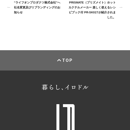
“ライフオンプロダクツ株式会社”へ
PRISMATE（プリズメイト）ホット
社名変更及びリブランディングのお
カクテルメーカー 楽しく使えるレシ
知らせ
ピブック付 PR-SK027が紹介されま
した。
TOP