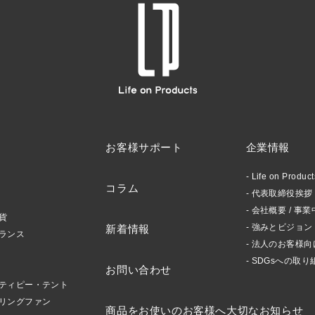
お客様サポート
企業情報
Life on Produ
コラム
代表取締役挨拶 /
会社概要 / 事業
貨
強みとビジョン
新着情報
ランス
法人のお客様向
SDGsへの取り
お問い合わせ
ティピー・テント
リングファン
商品をお使いのお客様へ大切なお知らせ