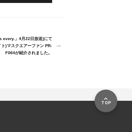
 every.」4月22日放送]にて
メイト)マスクエアーファン PR-
F064が紹介されました。
TOP