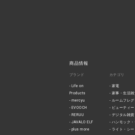
商品情報
ブランド
カテゴリ
Life on
家電
Products
家事・生活雑
mercyu
ルームフレグ
EVOOCH
ビューティー
RERUU
デジタル雑貨
JAVALO ELF
ハンモック・
plus more
ライト・シー