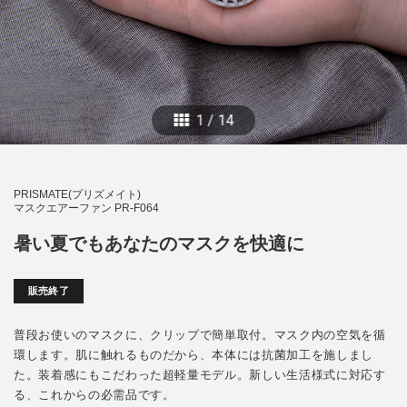
1
/
14
PRISMATE(プリズメイト)
マスクエアーファン PR-F064
暑い夏でもあなたのマスクを快適に
販売終了
普段お使いのマスクに、クリップで簡単取付。マスク内の空気を循
環します。肌に触れるものだから、本体には抗菌加工を施しまし
た。装着感にもこだわった超軽量モデル。新しい生活様式に対応す
る、これからの必需品です。