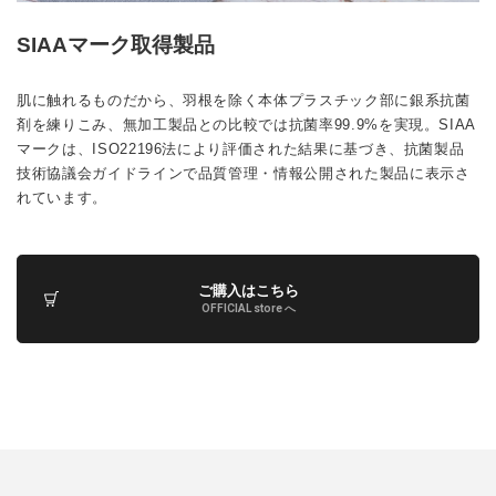
SIAAマーク取得製品
肌に触れるものだから、羽根を除く本体プラスチック部に銀系抗菌
剤を練りこみ、無加工製品との比較では抗菌率99.9%を実現。SIAA
マークは、ISO22196法により評価された結果に基づき、抗菌製品
技術協議会ガイドラインで品質管理・情報公開された製品に表示さ
れています。
ご購入はこちら
OFFICIAL store へ