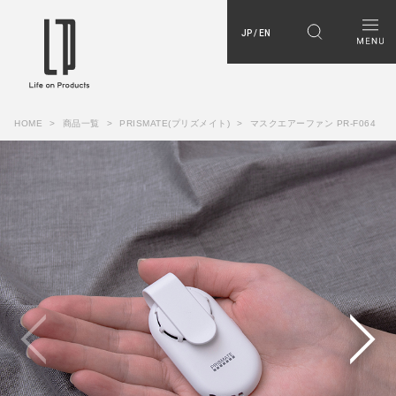
JP / EN
HOME
商品一覧
PRISMATE(プリズメイト)
マスクエアーファン PR-F064