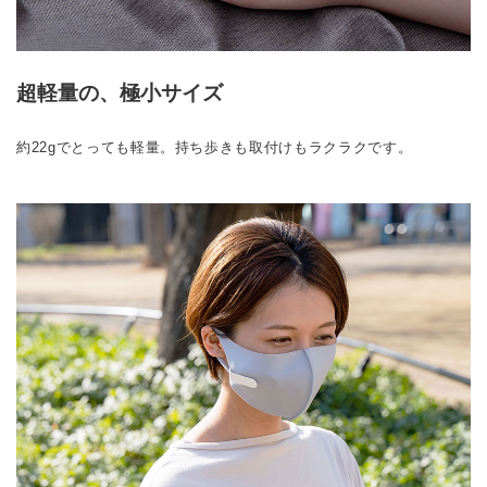
超軽量の、極小サイズ
約22gでとっても軽量。持ち歩きも取付けもラクラクです。