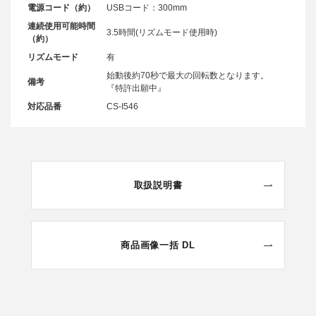
電源コード（約）
USBコード：300mm
連続使用可能時間
3.5時間(リズムモード使用時)
（約）
リズムモード
有
始動後約70秒で最大の回転数となります。
備考
『特許出願中』
対応品番
CS-I546
取扱説明書
商品画像一括 DL