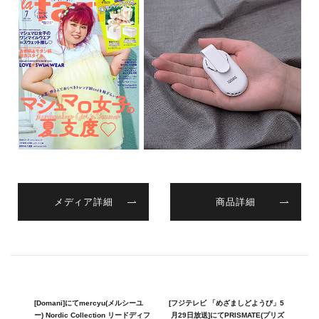
メディア詳細
商品詳細
[Domani]にてmercyu(メルシーユ
[フジテレビ 「めざましどようび」5
ー) Nordic Collection リードディフ
月29日放送]にてPRISMATE(プリズ