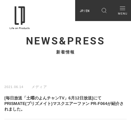
JP / EN
NEWS&PRESS
新着情報
メディア
2021.06.14
[毎日放送「土曜のよんチャンTV」6月12日放送]にて
PRISMATE(プリズメイト)マスクエアーファン PR-F064が紹介さ
れました。