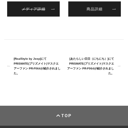
メディア詳細
商品詳細
[RealStyle by Jeep]にて
[あたらしい日日（にちにち）]にて
PRISMATE(プリズメイト)マスクエ
PRISMATE(プリズメイト)マスクエ
アーファン PR-F064が紹介されまし
アーファン PR-F064が紹介されまし
た。
た。
TOP