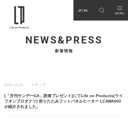
JP / EN
NEWS&PRESS
新着情報
メディア
2023.10.23
[「月刊サンデーGX」読者プレゼント]にてLife on Products(ライ
フオンプロダクツ) 折りたたみフットパネルヒーター LCAWA002
が紹介されました。