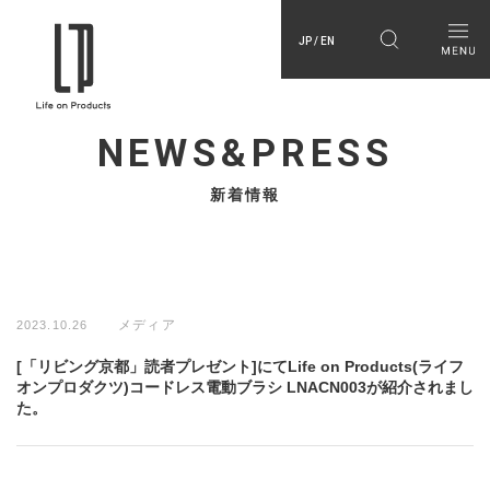
JP / EN
NEWS&PRESS
新着情報
メディア
2023.10.26
[「リビング京都」読者プレゼント]にてLife on Products(ライフ
オンプロダクツ)コードレス電動ブラシ LNACN003が紹介されまし
た。