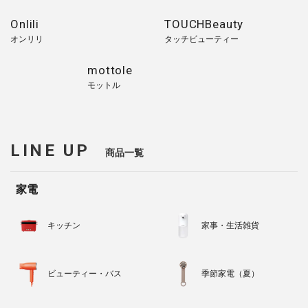
Onlili
TOUCHBeauty
オンリリ
タッチビューティー
mottole
モットル
LINE UP
商品一覧
家電
キッチン
家事・生活雑貨
ビューティー・バス
季節家電（夏）