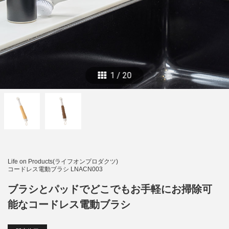
1
/
20
Life on Products(ライフオンプロダクツ)
コードレス電動ブラシ LNACN003
ブラシとパッドでどこでもお手軽にお掃除可
能なコードレス電動ブラシ