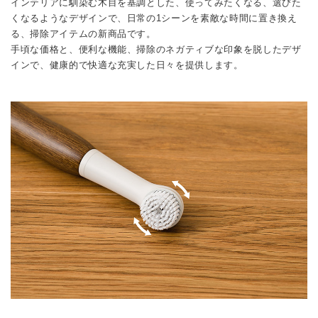
インテリアに馴染む木目を基調とした、使ってみたくなる、選びた
くなるようなデザインで、日常の1シーンを素敵な時間に置き換え
る、掃除アイテムの新商品です。
手頃な価格と、便利な機能、掃除のネガティブな印象を脱したデザ
インで、健康的で快適な充実した日々を提供します。