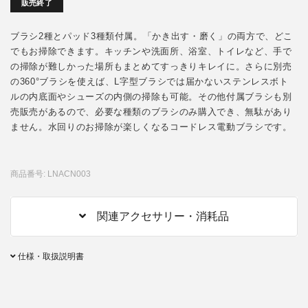
販売終了
ブラシ2種とパッド3種類付属。「かき出す・磨く」の両方で、どこ
でもお掃除できます。キッチンや洗面所、浴室、トイレなど、手で
の掃除が難しかった場所もまとめてすっきりキレイに。さらに別売
の360°ブラシを使えば、L字型ブラシでは届かないステンレスボト
ルの内底面やシューズの内側の掃除も可能。その他付属ブラシも別
売販売があるので、必要な種類のブラシのみ購入でき、無駄があり
ません。水回りのお掃除が楽しくなるコードレス電動ブラシです。
商品番号: LNACN003
関連アクセサリー・消耗品
仕様・取扱説明書