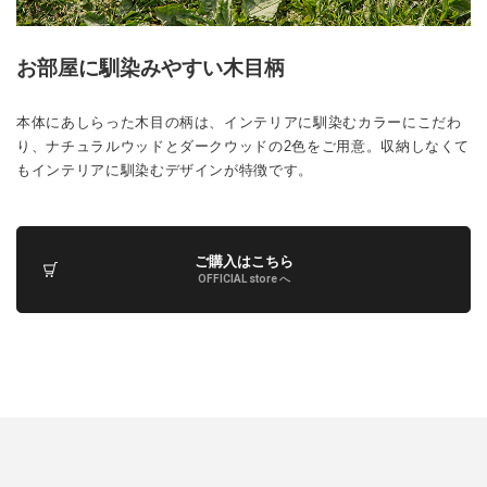
お部屋に馴染みやすい木目柄
本体にあしらった木目の柄は、インテリアに馴染むカラーにこだわ
り、ナチュラルウッドとダークウッドの2色をご用意。収納しなくて
もインテリアに馴染むデザインが特徴です。
ご購入はこちら
OFFICIAL store へ