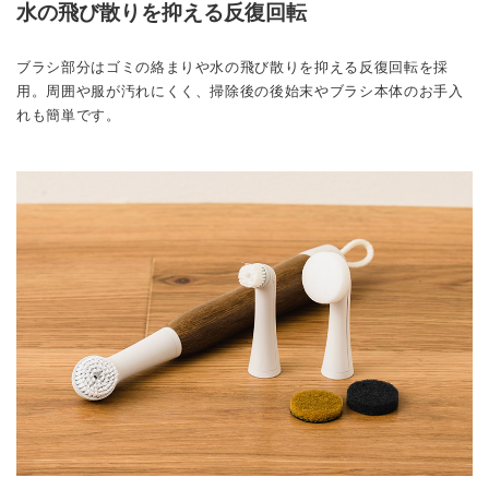
水の飛び散りを抑える反復回転
ブラシ部分はゴミの絡まりや水の飛び散りを抑える反復回転を採
用。周囲や服が汚れにくく、掃除後の後始末やブラシ本体のお手入
れも簡単です。