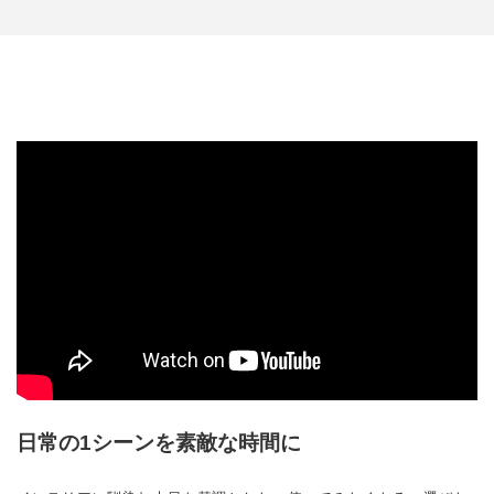
日常の1シーンを素敵な時間に