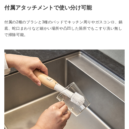
付属アタッチメントで使い分け可能
付属の2種のブラシと3種のパッドでキッチン周りやガスコンロ、鍋
底、蛇口まわりなど細かい場所や凸凹した箇所でもこすり洗い無し
で掃除可能。