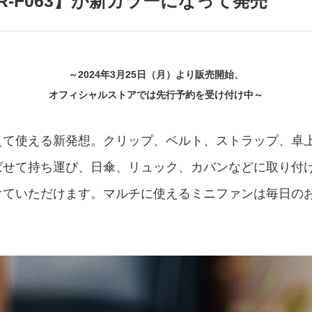
PR-F063】が新カラーになって発売
アクセサリー・消耗品
ブランド
sへの取り組み
～2024年3月25日（月）より販売開始、
オフィシャルストアでは先行予約を受け付け中～
て使える新発想。クリップ、ベルト、ストラップ、卓上
ばせて持ち運び、日傘、リュック、カバンなどに取り付
けていただけます。マルチに使えるミニファンは毎日の