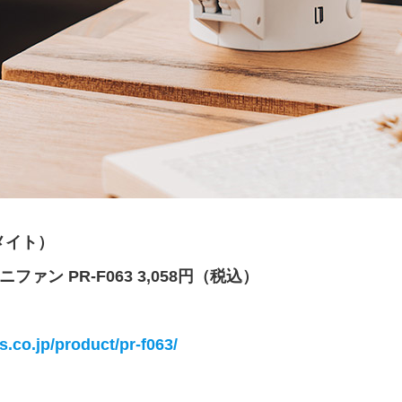
ズメイト）
ファン PR-F063 3,058円（税込）
s.co.jp/product/pr-f063/