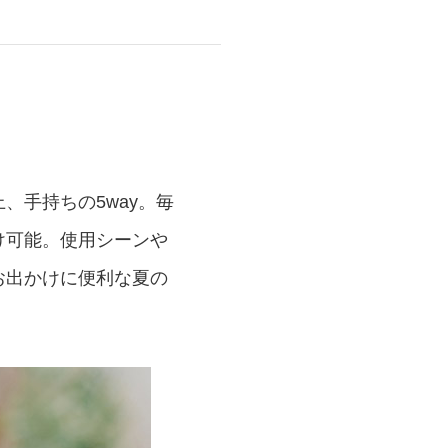
商品情報TOPへ
全商品一覧を見る
、手持ちの5way。毎
け可能。使用シーンや
お出かけに便利な夏の