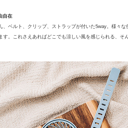
由自在
ん、ベルト、クリップ、ストラップが付いた5way。様々な
ます。これさえあればどこでも涼しい風を感じられる、そ