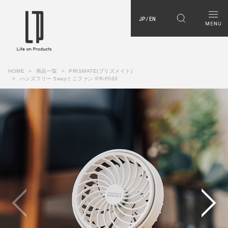
JP / EN
HOME
商品一覧
PRISMATE(プリズメイト)
ハンズフリー 5wayミニファン PR-F063