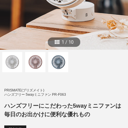
1
/
10
PRISMATE(プリズメイト)
ハンズフリー 5wayミニファン PR-F063
ハンズフリーにこだわった5wayミニファンは
毎日のお出かけに便利な優れもの