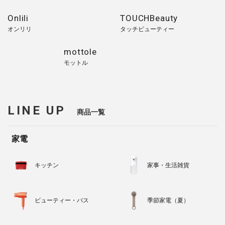
Onlili
TOUCHBeauty
オンリリ
タッチビューティー
mottole
モットル
LINE UP
商品一覧
家電
キッチン
家事・生活雑貨
ビューティー・バス
季節家電（夏）