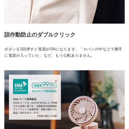
誤作動防止のダブルクリック
ボタンを2回押すと電源がONになります。「カバンの中などで勝手
に電源が入っていた」など、もう心配ありません。