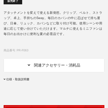
販売終了
アタッチメントを変えて使える新発想。クリップ、ベルト、ストラ
ップ、卓上、手持ちの5way。毎日のカバンの中に忍ばせて持ち運
び、日傘、リュック、カバンなどに取り付け可能。使用シーンや用
途に応じて使い分けていただけます。マルチに使えるミニファンは
毎日のお出かけに便利な夏の必需品です。
商品番号: PR-F063
関連アクセサリー・消耗品
仕様・取扱説明書