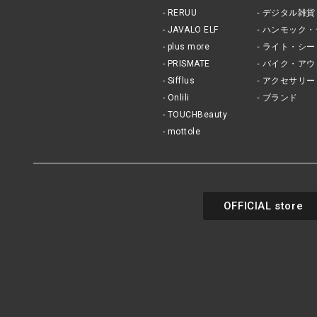
RERUU
デジタル雑貨
JAVALO ELF
ハンモック・
plus more
ライト・シー
PRISMATE
バイク・アウ
Sifflus
アクセサリー
Onlili
ブランド
TOUCHBeauty
mottole
OFFICIAL store