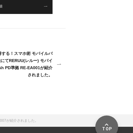
細
得する！スマホ術 モバイルバ
にてRERUU(レルー) モバイ
h PD準拠 RE-EA001が紹介
されました。
AF007が紹介されました。
TOP