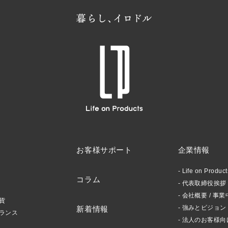
お客様サポート
企業情報
Life on Produ
コラム
代表取締役挨拶 /
会社概要 / 事業
貨
強みとビジョン
新着情報
ランス
法人のお客様向