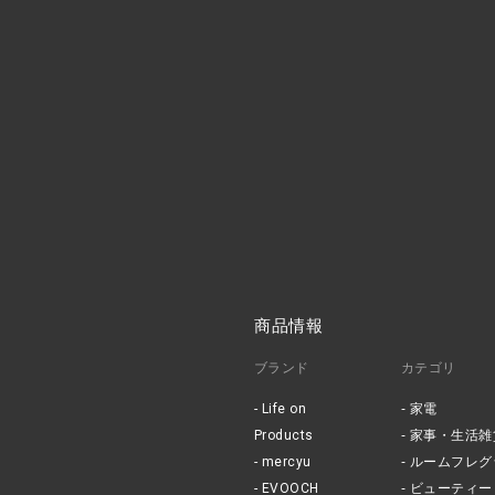
商品情報
ブランド
カテゴリ
Life on
家電
Products
家事・生活雑
mercyu
ルームフレグ
EVOOCH
ビューティー