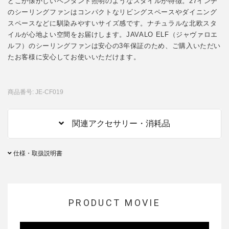
どこか懐かしいペンダント照明のようなスタイルが特徴。27インチ
のシーリングファンはコンパクトなリビングスペースやダイニング
スペースなどに馴染みやすいサイズ感です。ナチュラルな北欧スタ
イルが心地よい空間をお届けします。JAVALO ELF（ジャヴァロエ
ルフ）のシーリングファンは安心の3年保証のため、ご購入いただい
たお客様に安心してお使いいただけます。
商品番号: JE-CF019
関連アクセサリー・消耗品
仕様・取扱説明書
PRODUCT MOVIE