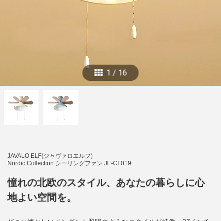
1
/
16
JAVALO ELF(ジャヴァロエルフ)
Nordic Collection シーリングファン JE-CF019
憧れの北欧のスタイル、あなたの暮らしに心
地よい空間を。