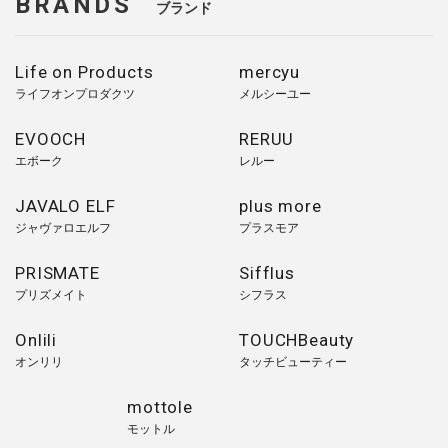
BRANDS
ブランド
Life on Products
mercyu
ライフオンプロダクツ
メルシーユー
EVOOCH
RERUU
エボーク
レルー
JAVALO ELF
plus more
ジャヴァロエルフ
プラスモア
PRISMATE
Sifflus
プリズメイト
シフラス
Onlili
TOUCHBeauty
オンリリ
タッチビューティー
mottole
モットル