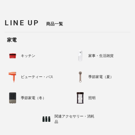
LINE UP
商品一覧
家電
キッチン
家事・生活雑貨
ビューティー・バス
季節家電（夏）
季節家電（冬）
照明
関連アクセサリー・消耗
品