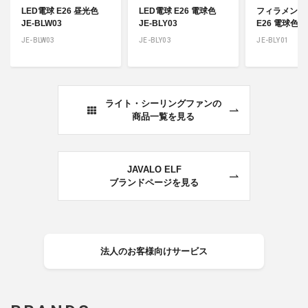
LED電球 E26 昼光色
LED電球 E26 電球色
フィラメント
JE-BLW03
JE-BLY03
E26 電球色 J
JE-BLW03
JE-BLY03
JE-BLY01
ライト・シーリングファンの
商品一覧を見る
JAVALO ELF
ブランドページを見る
法人のお客様向けサービス