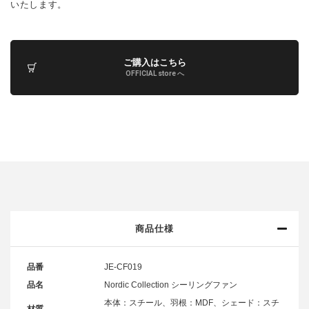
いたします。
ご購入はこちら
OFFICIAL store へ
商品仕様
品番
JE-CF019
品名
Nordic Collection シーリングファン
本体：スチール、羽根：MDF、シェード：スチ
材質