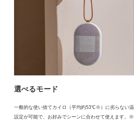
選べるモード
一般的な使い捨てカイロ（平均約53℃※）に劣らない温か
設定が可能で、お好みでシーンに合わせて使えます。※