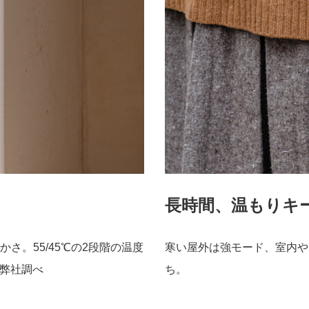
長時間、温もりキ
さ。55/45℃の2段階の温度
寒い屋外は強モード、室内や
弊社調べ
ち。