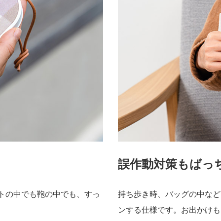
誤作動対策もばっ
ットの中でも鞄の中でも、すっ
持ち歩き時、バッグの中など
ンする仕様です。お出かけも