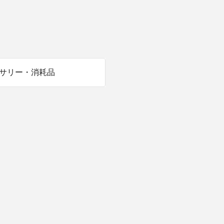
商品情報TOPへ
全商品一覧を見る
サリー・消耗品