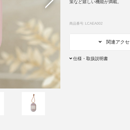
策など嬉しい機能が満載。
アクセサリー・消耗品
ブランド
商品番号: LCAEA002
sへの取り組み
関連アクセ
仕様・取扱説明書