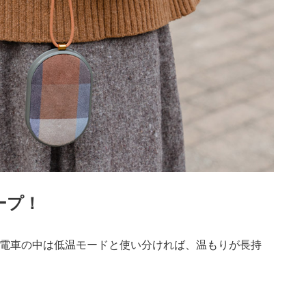
ープ！
電車の中は低温モードと使い分ければ、温もりが長持