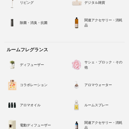
リビング
デジタル雑貨
関連アクセサリー・消耗
除菌・消臭・抗菌
品
ルームフレグランス
サシェ・ブロック・その
ディフューザー
他
コラボレーション
アロマウォーター
アロマオイル
ルームスプレー
関連アクセサリー・消耗
電動ディフューザー
品