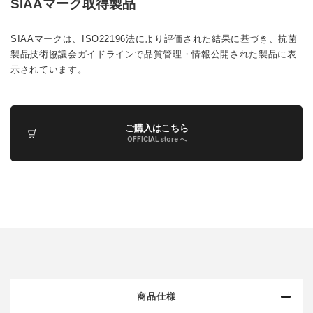
SIAAマーク取得製品
SIAAマークは、ISO22196法により評価された結果に基づき、抗菌
製品技術協議会ガイドラインで品質管理・情報公開された製品に表
示されています。
ご購入はこちら
OFFICIAL store へ
商品仕様