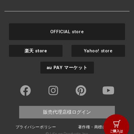
OFFICIAL store
楽天
store
Yahoo! store
au PAY
マーケット
販売代理店様ログイン
プライバシーポリシー
著作権・商標について
ご購入は
© Life on Products, Inc.