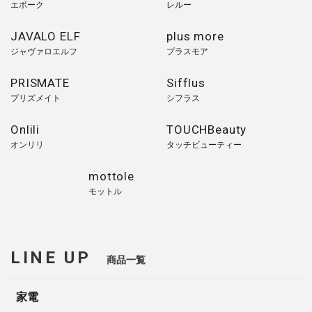
エボーク
レルー
JAVALO ELF
plus more
ジャヴァロエルフ
プラスモア
PRISMATE
Sifflus
プリズメイト
シフラス
Onlili
TOUCHBeauty
オンリリ
タッチビューティー
mottole
モットル
LINE UP
商品一覧
家電