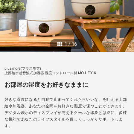
1
/
16
plus more(プラスモア)
上部給水超音波式加湿器 湿度コントロール付 MO-HF016
お部屋の湿度をお好きなままに
好きな湿度になると自動で止まってくれたらいいな、を叶える上部
給水加湿器。あなたの空間をお好きな湿度で保つことができます。
デジタル表示のディスプレイが与えるクールな印象とは逆に、多様
な機能であなたのライフスタイルを優しくしっかりサポートしま
す。