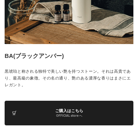
BA(ブラックアンバー)
黒琥珀と称される独特で美しい艶を持つストーン。それは高貴であ
り、最高級の象徴。その名の通り、艶のある濃厚な香りはまさにエ
レガント。
ご購入はこちら
OFFICIAL store へ