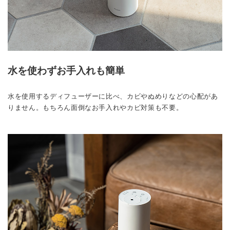
水を使わずお手入れも簡単
水を使用するディフューザーに比べ、カビやぬめりなどの心配があ
りません。もちろん面倒なお手入れやカビ対策も不要。