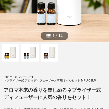
1
/
14
mercyu(メルシーユー)
ネブライザー式 アロマディフューザーと専用オイルセット MRU-03LP
アロマ本来の香りを楽しめるネブライザー式
ディフューザーに人気の香りをセット！