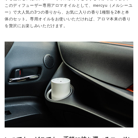
このディフューザー専用アロマオイルとして、mercyu（メルシーユ
ー）で大人気の3つの香りから、お気に入りの香り1種類を2本と本
体のセット。専用オイルをお使いいただければ、アロマ本来の香り
を贅沢にお楽しみいただけます。