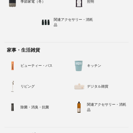
季節家電（冬）
照明
関連アクセサリー・消耗
品
家事・生活雑貨
ビューティー・バス
キッチン
リビング
デジタル雑貨
関連アクセサリー・消耗
除菌・消臭・抗菌
品