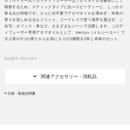
ネブライザー式アロマディフューザーはアロマオイルを霧状にして
噴射するため、スティックタイプに比べスピーディーに、しっかり
香る点が特徴です。さらに水不要でアロマオイルを薄めず、本来の
香りを楽しめる点もメリット。コードレスで使う場所を選ばず、ご
自宅・オフィス・車など、さまざまなシーンで活躍します。このデ
ィフューザー専用アロマオイルとして、mercyu（メルシーユー）で
大人気の3つの香りからお気に入りの1種類を2本と本体のセット。
商品番号: MRU-03LP
関連アクセサリー・消耗品
仕様・取扱説明書