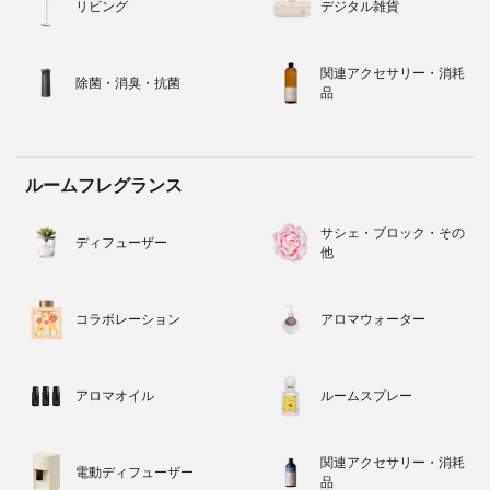
リビング
デジタル雑貨
関連アクセサリー・消耗
除菌・消臭・抗菌
品
ルームフレグランス
サシェ・ブロック・その
ディフューザー
他
コラボレーション
アロマウォーター
アロマオイル
ルームスプレー
関連アクセサリー・消耗
電動ディフューザー
品