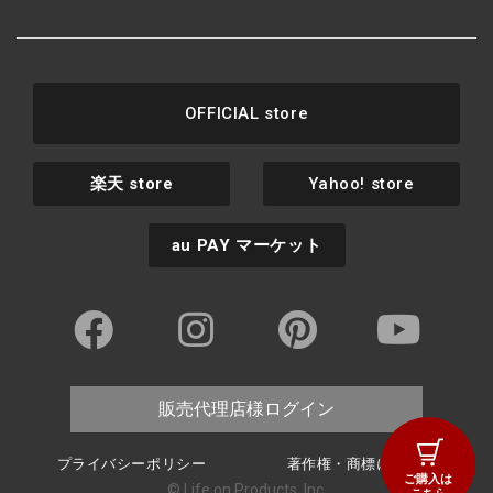
OFFICIAL store
楽天
store
Yahoo! store
au PAY
マーケット
販売代理店様ログイン
プライバシーポリシー
著作権・商標について
ご購入は
© Life on Products, Inc.