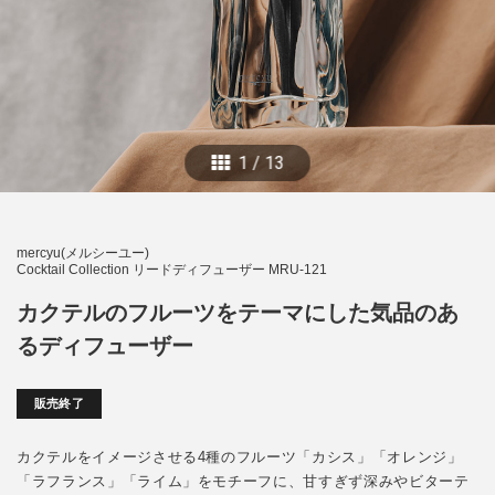
1
/
13
mercyu(メルシーユー)
Cocktail Collection リードディフューザー MRU-121
カクテルのフルーツをテーマにした気品のあ
るディフューザー
販売終了
カクテルをイメージさせる4種のフルーツ「カシス」「オレンジ」
「ラフランス」「ライム」をモチーフに、甘すぎず深みやビターテ