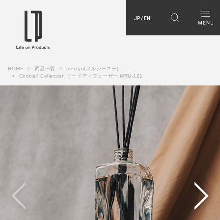
JP / EN
HOME
商品一覧
mercyu(メルシーユー)
Cocktail Collection リードディフューザー MRU-121