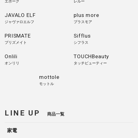
エボーク
レルー
JAVALO ELF
plus more
ジャヴァロエルフ
プラスモア
PRISMATE
Sifflus
プリズメイト
シフラス
Onlili
TOUCHBeauty
オンリリ
タッチビューティー
mottole
モットル
LINE UP
商品一覧
家電