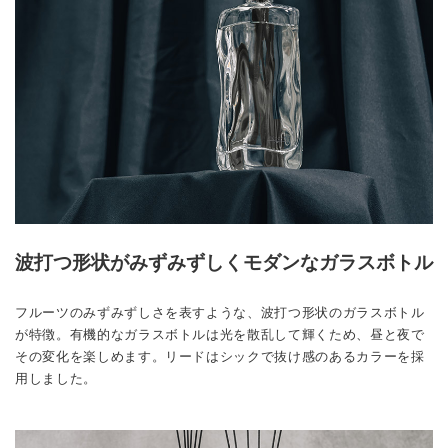
波打つ形状がみずみずしくモダンなガラスボトル
フルーツのみずみずしさを表すような、波打つ形状のガラスボトル
が特徴。有機的なガラスボトルは光を散乱して輝くため、昼と夜で
その変化を楽しめます。リードはシックで抜け感のあるカラーを採
用しました。