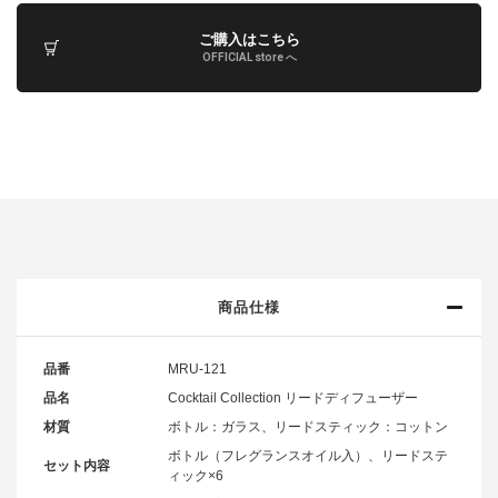
ご購入はこちら
OFFICIAL store へ
商品仕様
品番
MRU-121
品名
Cocktail Collection リードディフューザー
材質
ボトル：ガラス、リードスティック：コットン
ボトル（フレグランスオイル入）、リードステ
セット内容
ィック×6