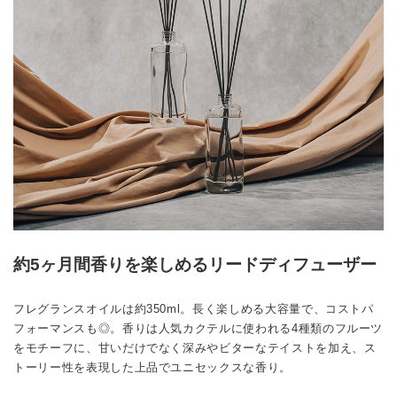
約5ヶ月間香りを楽しめるリードディフューザー
フレグランスオイルは約350ml。長く楽しめる大容量で、コストパ
フォーマンスも◎。香りは人気カクテルに使われる4種類のフルーツ
をモチーフに、甘いだけでなく深みやビターなテイストを加え、ス
トーリー性を表現した上品でユニセックスな香り。