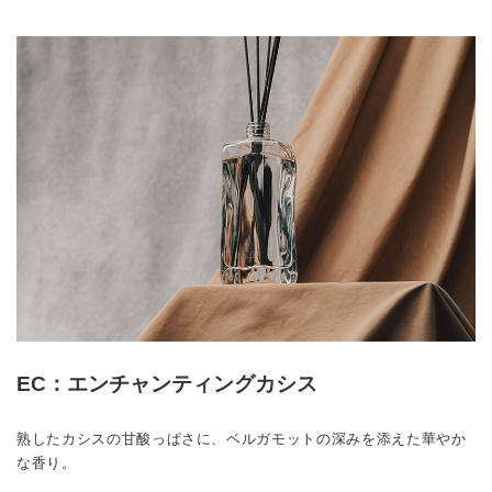
EC：エンチャンティングカシス
熟したカシスの甘酸っぱさに、ベルガモットの深みを添えた華やか
な香り。