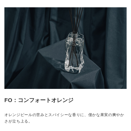
FO：コンフォートオレンジ
オレンジピールの苦みとスパイシーな香りに、僅かな果実の爽やか
さが立ち上る。