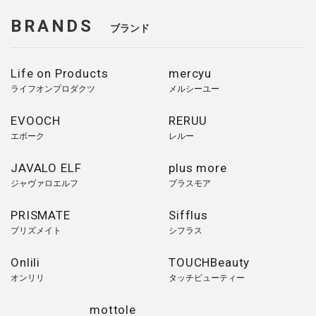
BRANDS
ブランド
Life on Products
mercyu
ライフオンプロダクツ
メルシーユー
EVOOCH
RERUU
エボーク
レルー
JAVALO ELF
plus more
ジャヴァロエルフ
プラスモア
PRISMATE
Sifflus
プリズメイト
シフラス
Onlili
TOUCHBeauty
オンリリ
タッチビューティー
mottole