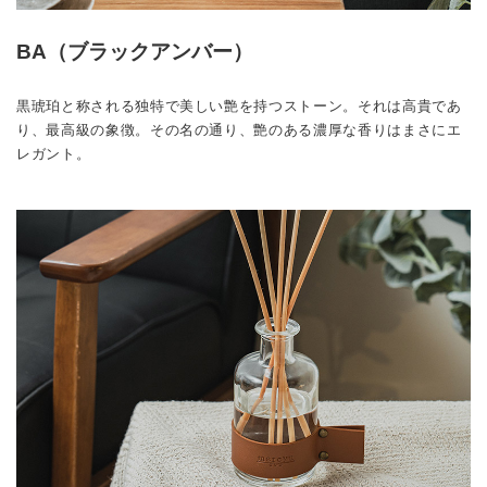
BA（ブラックアンバー）
黒琥珀と称される独特で美しい艶を持つストーン。それは高貴であ
り、最高級の象徴。その名の通り、艶のある濃厚な香りはまさにエ
レガント。