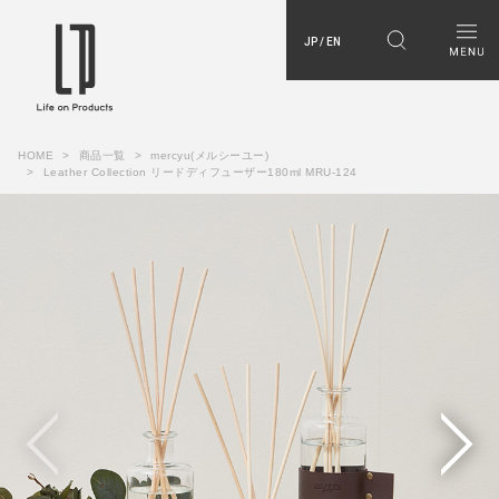
JP / EN
HOME
商品一覧
mercyu(メルシーユー)
Leather Collection リードディフューザー180ml MRU-124