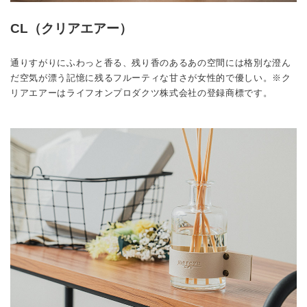
CL（クリアエアー）
通りすがりにふわっと香る、残り香のあるあの空間には格別な澄ん
だ空気が漂う記憶に残るフルーティな甘さが女性的で優しい。※ク
リアエアーはライフオンプロダクツ株式会社の登録商標です。