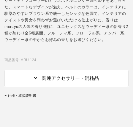
リードディフューザーのガラスボトルにレザー調ベルトをあしらっ
た、スマートなデザインが魅力。ベルトのカラーは、インテリアに
馴染みやすいブラウン系で統一したシックな色調で、インテリアの
テイストや男女を問わずお選びいただける仕上がりに。香りは
mercyuの人気の香り4種に、ユニセックスなウッディー系の新香り2
種が加わり全6種展開。フルーティ系、フローラル系、アンバー系、
ウッディー系の中からお好みの香りをお選びください。
商品番号: MRU-124
関連アクセサリー・消耗品
仕様・取扱説明書