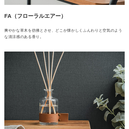
FA（フローラルエアー）
爽やかな草木を彷彿とさせ、どこか懐かしくふんわりと空気のよう
な清涼感のある香り。