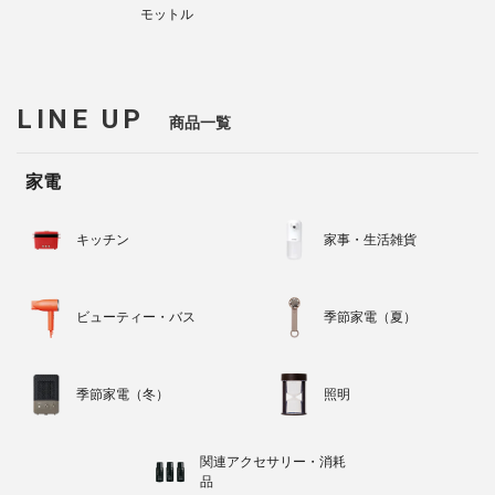
モットル
LINE UP
商品一覧
家電
キッチン
家事・生活雑貨
ビューティー・バス
季節家電（夏）
季節家電（冬）
照明
関連アクセサリー・消耗
品