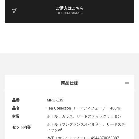
ご購入はこちら
OFFICIAL store へ
商品仕様
品番
MRU-139
品名
Tea Collection リードディフューザー 480ml
材質
ボトル：ガラス、リードスティック：ラタン
ボトル（フレグランスオイル入）、リードステ
セット内容
ィック×6
-WT（ホワイトティー）：4944370063387