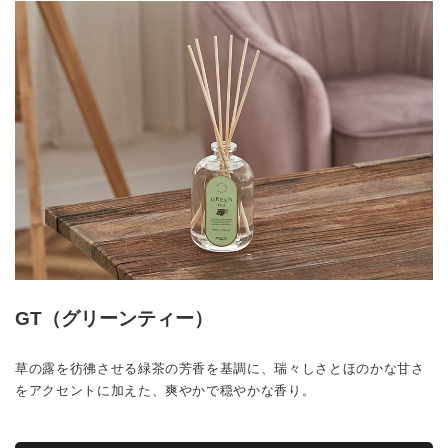
GT（グリーンティー）
草の露を彷彿させる緑茶の芳香を基調に、瑞々しさとほのかな甘さ
をアクセントに加えた、爽やかで穏やかな香り。