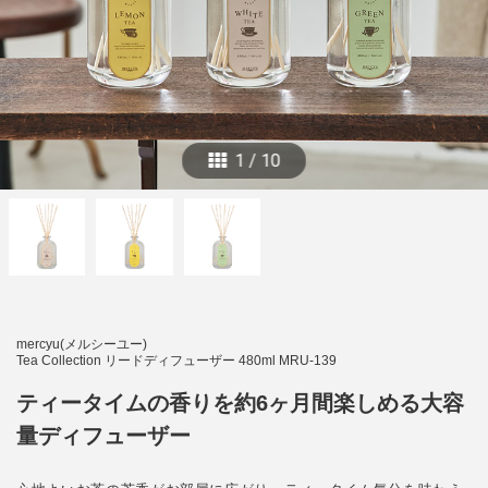
1
/
10
mercyu(メルシーユー)
Tea Collection リードディフューザー 480ml MRU-139
ティータイムの香りを約6ヶ月間楽しめる大容
量ディフューザー