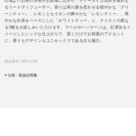
心地よいお茶の芳香がお部屋に広がり、ティータイム気分を味わえ
るリードディフューザー。香りは草の露を思わせる穏やかな「グリ
ーンティー」、レモンとセイロンの爽やかな「レモンティー」、華
やかな白茶をベースにした「ホワイトティー」と、テイストの異な
る3種をお楽しみいただけます。ラベルやパッケージは、紅茶缶をイ
メージしたシックな仕上がりで、置くだけでお部屋のアクセント
に。香りもデザインもユニセックスである点も魅力。
商品番号: MRU-139
仕様・取扱説明書