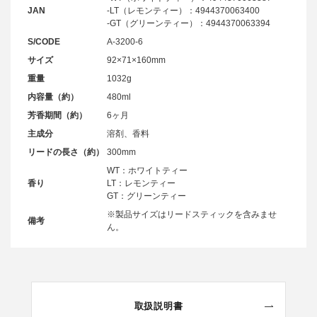
JAN
-LT（レモンティー）：4944370063400
-GT（グリーンティー）：4944370063394
S/CODE
A-3200-6
サイズ
92×71×160mm
重量
1032g
内容量（約）
480ml
芳香期間（約）
6ヶ月
主成分
溶剤、香料
リードの長さ（約）
300mm
WT：ホワイトティー
香り
LT：レモンティー
GT：グリーンティー
※製品サイズはリードスティックを含みませ
備考
ん。
取扱説明書