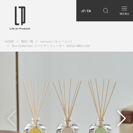
JP / EN
HOME
商品一覧
mercyu(メルシーユー)
Tea Collection リードディフューザー 480ml MRU-139