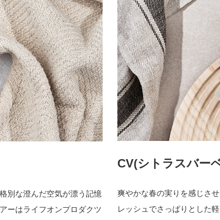
CV(シトラスバーベ
爽やかな春の実りを感じさせ
格別な澄んだ空気が漂う記憶
レッシュでさっぱりとした軽
アーはライフオンプロダクツ