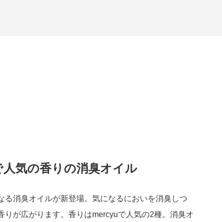
yuで人気の香りの消臭オイル
なる消臭オイルが新登場。気になるにおいを消臭しつ
りが広がります。香りはmercyuで人気の2種。消臭オ