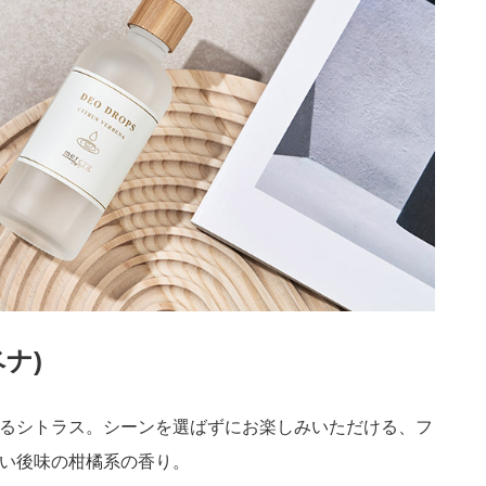
ナ)
るシトラス。シーンを選ばずにお楽しみいただける、フ
い後味の柑橘系の香り。