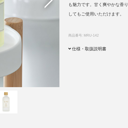
も魅力です。甘く爽やかな香
アクセサリー・消耗品
してもご使用いただけます。
ブランド
sへの取り組み
商品番号: MRU-142
仕様・取扱説明書