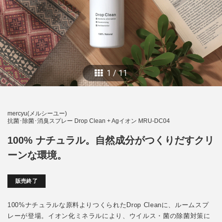
1
/
11
mercyu(メルシーユー)
抗菌･除菌･消臭スプレー Drop Clean + Agイオン MRU-DC04
100% ナチュラル。自然成分がつくりだすクリ
ーンな環境。
販売終了
100%ナチュラルな原料よりつくられたDrop Cleanに、ルームスプ
レーが登場。イオン化ミネラルにより、ウイルス・菌の除菌対策に