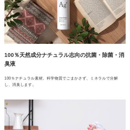
100％天然成分ナチュラル志向の抗菌・除菌・消
臭液
100％ナチュラル素材。科学物質でごまかさず、ミネラルで分解
し、消臭します。