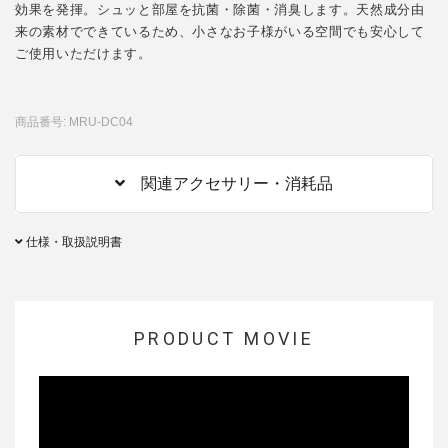
効果を発揮。シュッと部屋を抗菌・除菌・消臭します。天然成分由
来の素材でできているため、小さなお子様がいる空間でも安心して
ご使用いただけます。
商品番号: MRU-DC04
関連アクセサリー・消耗品
仕様・取扱説明書
PRODUCT MOVIE