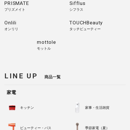
PRISMATE
Sifflus
プリズメイト
シフラス
Onlili
TOUCHBeauty
オンリリ
タッチビューティー
mottole
モットル
LINE UP
商品一覧
家電
キッチン
家事・生活雑貨
ビューティー・バス
季節家電（夏）