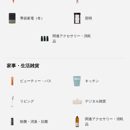
季節家電（冬）
照明
関連アクセサリー・消耗
品
家事・生活雑貨
ビューティー・バス
キッチン
リビング
デジタル雑貨
関連アクセサリー・消耗
除菌・消臭・抗菌
品