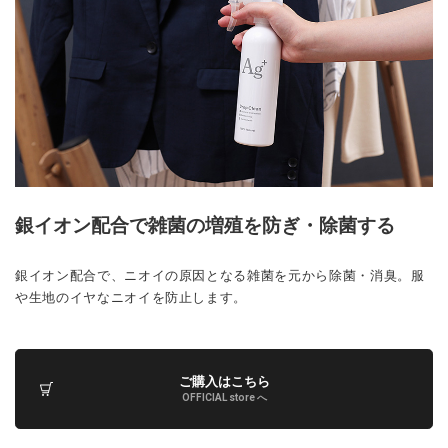
銀イオン配合で雑菌の増殖を防ぎ・除菌する
銀イオン配合で、ニオイの原因となる雑菌を元から除菌・消臭。服
や生地のイヤなニオイを防止します。
ご購入はこちら
OFFICIAL store へ