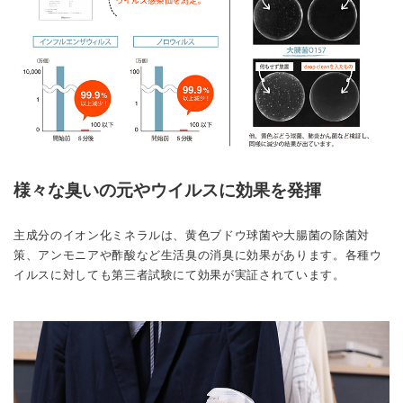
様々な臭いの元やウイルスに効果を発揮
主成分のイオン化ミネラルは、黄色ブドウ球菌や大腸菌の除菌対
策、アンモニアや酢酸など生活臭の消臭に効果があります。各種ウ
イルスに対しても第三者試験にて効果が実証されています。