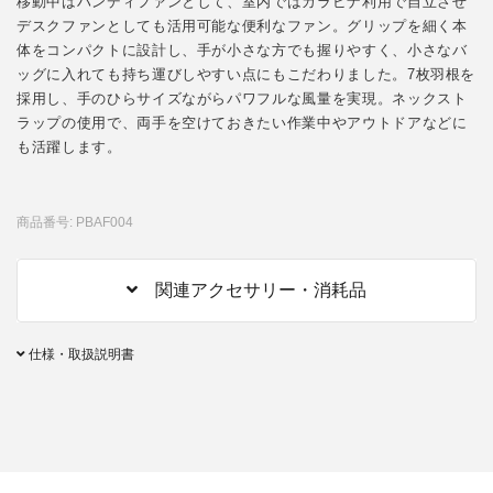
移動中はハンディファンとして、室内ではカラビナ利用で自立させ
デスクファンとしても活用可能な便利なファン。グリップを細く本
体をコンパクトに設計し、手が小さな方でも握りやすく、小さなバ
ッグに入れても持ち運びしやすい点にもこだわりました。7枚羽根を
採用し、手のひらサイズながらパワフルな風量を実現。ネックスト
ラップの使用で、両手を空けておきたい作業中やアウトドアなどに
も活躍します。
商品番号: PBAF004
関連アクセサリー・消耗品
仕様・取扱説明書