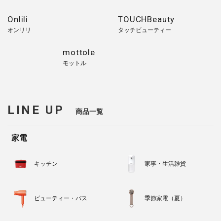
Onlili
TOUCHBeauty
オンリリ
タッチビューティー
mottole
モットル
LINE UP
商品一覧
家電
キッチン
家事・生活雑貨
ビューティー・バス
季節家電（夏）