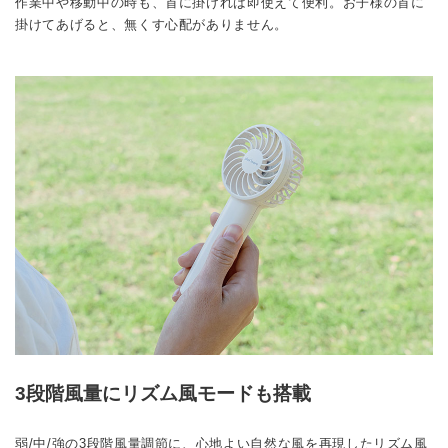
作業中や移動中の時も、首に掛ければ即使えて便利。お子様の首に
掛けてあげると、無くす心配がありません。
3段階風量にリズム風モードも搭載
弱/中/強の3段階風量調節に、心地よい自然な風を再現したリズム風