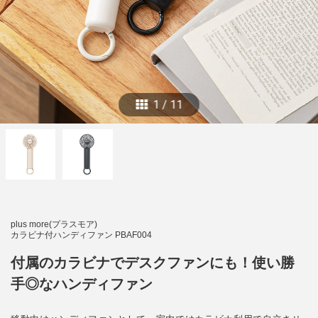
1
/
11
plus more(プラスモア)
カラビナ付ハンディファン PBAF004
付属のカラビナでデスクファンにも！使い勝
手◎なハンディファン