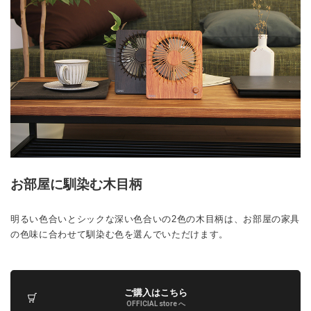
お部屋に馴染む木目柄
明るい色合いとシックな深い色合いの2色の木目柄は、お部屋の家具
の色味に合わせて馴染む色を選んでいただけます。
ご購入はこちら
OFFICIAL store へ