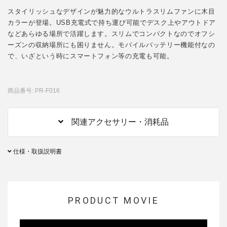
スタイリッシュなデザインが魅力的なウルトラスリムファンに木目
カラーが登場。USB充電式で持ち運び可能でデスク上やアウトドア
などあらゆる場所で活躍します。スリムでコンパクトなのでオフシ
ーズンの収納場所にも困りません。モバイルバッテリー機能付なの
で、いざという時にスマートフォン等の充電も可能。
商品番号: PR-F016
関連アクセサリー・消耗品
仕様・取扱説明書
PRODUCT MOVIE