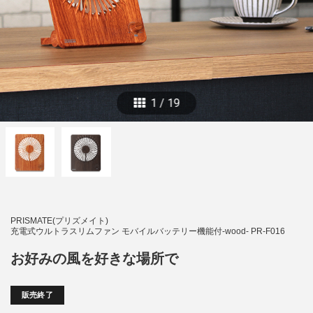
1
/
19
PRISMATE(プリズメイト)
充電式ウルトラスリムファン モバイルバッテリー機能付-wood- PR-F016
お好みの風を好きな場所で
販売終了