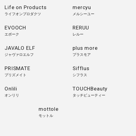
Life on Products
mercyu
ライフオンプロダクツ
メルシーユー
EVOOCH
RERUU
エボーク
レルー
JAVALO ELF
plus more
ジャヴァロエルフ
プラスモア
PRISMATE
Sifflus
プリズメイト
シフラス
Onlili
TOUCHBeauty
オンリリ
タッチビューティー
mottole
モットル