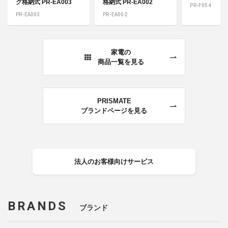
グ格納式 PR-EA003
格納式 PR-EA002
PR-F054
PR-EA003
PR-EA002
家電の
商品一覧を見る
PRISMATE
ブランドページを見る
法人のお客様向けサービス
BRANDS
ブランド