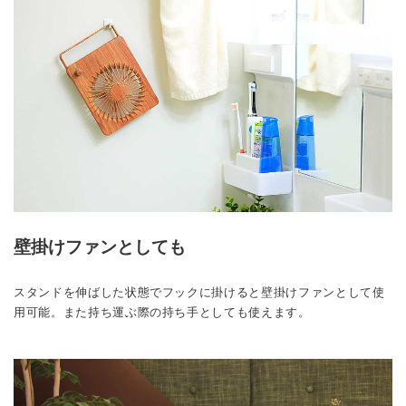
壁掛けファンとしても
スタンドを伸ばした状態でフックに掛けると壁掛けファンとして使
用可能。また持ち運ぶ際の持ち手としても使えます。