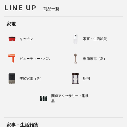
LINE UP
商品一覧
家電
キッチン
家事・生活雑貨
ビューティー・バス
季節家電（夏）
季節家電（冬）
照明
関連アクセサリー・消耗
品
家事・生活雑貨