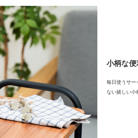
小柄な便
毎日使うサー
ない嬉しい小