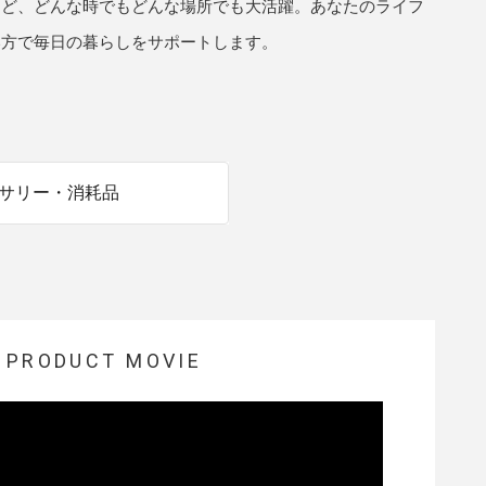
など、どんな時でもどんな場所でも大活躍。あなたのライフ
商品情報TOPへ
い方で毎日の暮らしをサポートします。
全商品一覧を見る
サリー・消耗品
PRODUCT MOVIE