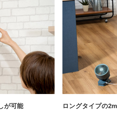
しが可能
ロングタイプの2m