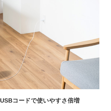
USBコードで使いやすさ倍増