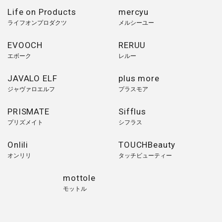
Life on Products
mercyu
ライフオンプロダクツ
メルシーユー
EVOOCH
RERUU
エボーク
レルー
JAVALO ELF
plus more
ジャヴァロエルフ
プラスモア
PRISMATE
Sifflus
プリズメイト
シフラス
Onlili
TOUCHBeauty
オンリリ
タッチビューティー
mottole
モットル