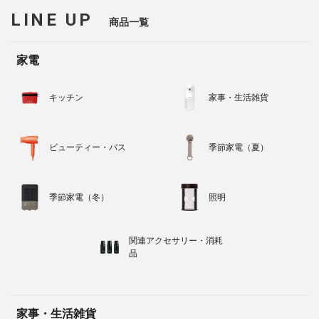
LINE UP
商品一覧
家電
キッチン
家事・生活雑貨
ビューティー・バス
季節家電（夏）
季節家電（冬）
照明
関連アクセサリー・消耗
品
家事・生活雑貨