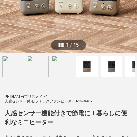
1
/
15
PRISMATE(プリズメイト)
人感センサー付 セラミックファンヒーター PR-WA023
人感センサー機能付きで節電に！暮らしに便
利なミニヒーター