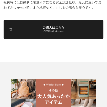
転倒時には自動的に電源オフになる安全設計仕様。足元に置いて思
わずぶつかった時、また地震など、もしもの場合も安心です。
ご購入はこちら
OFFICIAL store へ