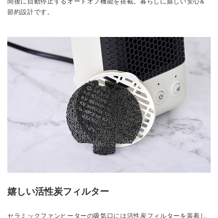
間後に自動停止するオートオフ機能を搭載。暮らしに嬉しい安心&
節約設計です。
嬉しい活性炭フィルター
セラミックファンヒーターの吸気口には活性炭フィルターを装着し