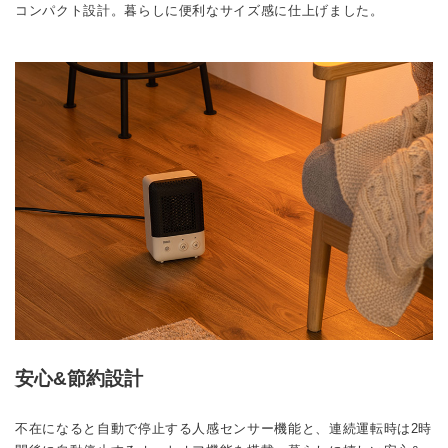
コンパクト設計。暮らしに便利なサイズ感に仕上げました。
安心&節約設計
不在になると自動で停止する人感センサー機能と、連続運転時は2時