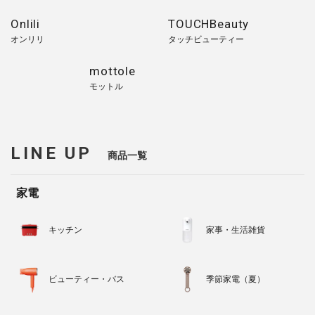
Onlili
TOUCHBeauty
オンリリ
タッチビューティー
mottole
モットル
LINE UP
商品一覧
家電
キッチン
家事・生活雑貨
ビューティー・バス
季節家電（夏）