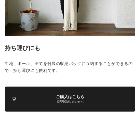
持ち運びにも
生地、ポール、全てを付属の収納バッグに収納することができるの
で、持ち運びにも便利です。
ご購入はこちら
OFFICIAL store へ