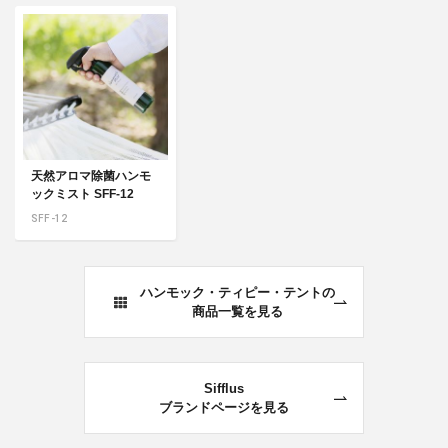
天然アロマ除菌ハンモ
ックミスト SFF-12
SFF-12
ハンモック・ティピー・テントの
商品一覧を見る
Sifflus
ブランドページを見る