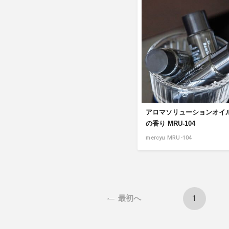
アロマソリューションオイル
の香り MRU-104
mercyu MRU-104
1
最初へ