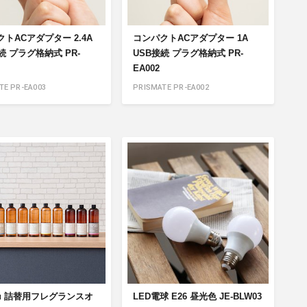
トACアダプター 2.4A
コンパクトACアダプター 1A
続 プラグ格納式 PR-
USB接続 プラグ格納式 PR-
EA002
TE PR-EA003
PRISMATE PR-EA002
yu 詰替用フレグランスオ
LED電球 E26 昼光色 JE-BLW03