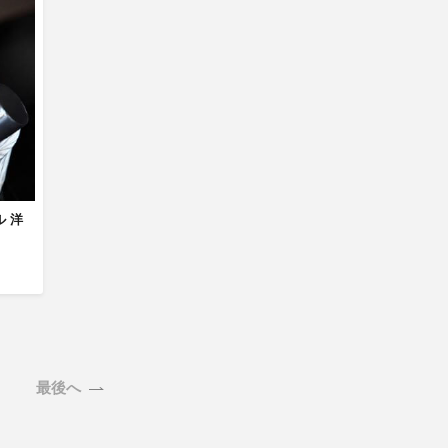
 洋
最後へ