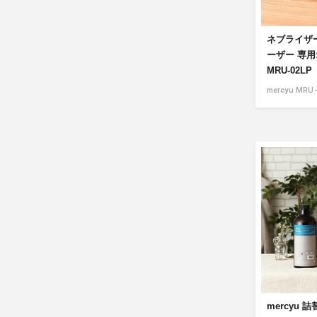
ネブライザ
ーザー 専
MRU-02LP
mercyu MRU
mercyu