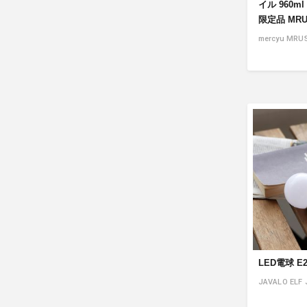
イル 960
限定品 MRU
mercyu MRU
LED電球 E2
JAVALO ELF 