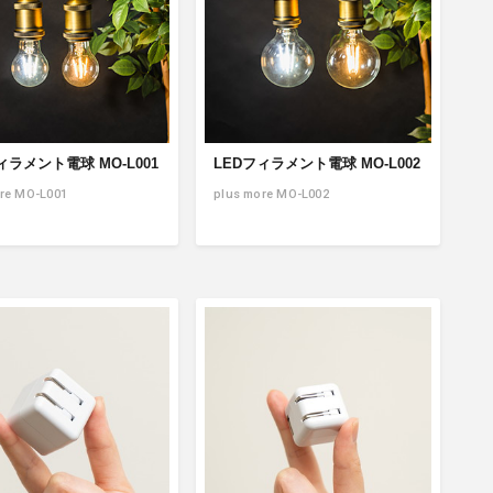
ィラメント電球 MO-L001
LEDフィラメント電球 MO-L002
re MO-L001
plus more MO-L002