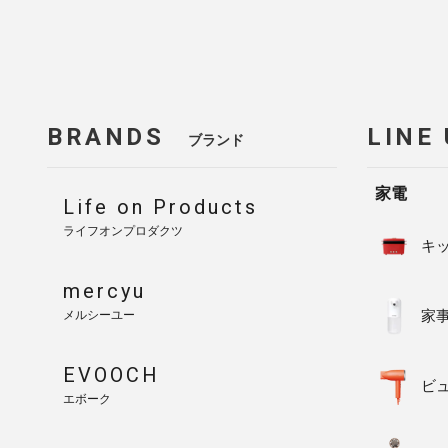
BRANDS
LINE
ブランド
家電
Life on Products
ライフオンプロダクツ
キ
mercyu
家
メルシーユー
EVOOCH
ビ
エボーク