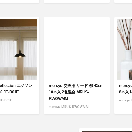
ollection エジソン
mercyu 交換用 リード 柳 45cm
merc
 JE-B01E
10本入 2色混合 MRUS-
8本入 
RWOWMM
JE-B01E
mercyu
mercyu MRUS-RWOWMM