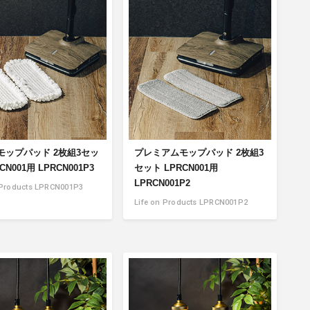
商品情報TOPへ
全商品一覧を見る
モップパッド 2枚組3セッ
プレミアムモップパッド 2枚組3
CN001用 LPRCN001P3
セット LPRCN001用
LPRCN001P2
 Products LPRCN001P3
Life on Products LPRCN001P2