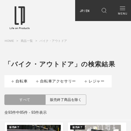
JP / EN
HOME
商品一覧
バイク・アウトドア
「バイク・アウトドア」の検索結果
自転車
自転車アクセサリー
レジャー
すべて
販売終了商品を除く
全93件中85件 - 93件表示
販売終了
販売終了