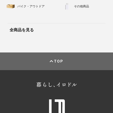
バイク・アウトドア
その他商品
全商品を見る
TOP