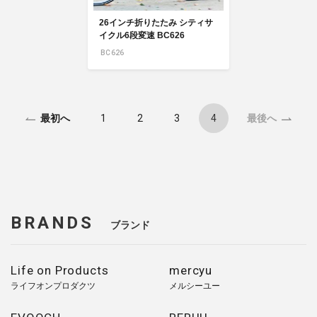
26インチ折りたたみ シティサ
イクル6段変速 BC626
BC626
1
2
3
4
最初へ
最後へ
BRANDS
ブランド
Life on Products
mercyu
ライフオンプロダクツ
メルシーユー