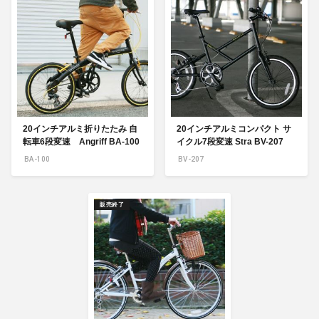
20インチアルミ折りたたみ 自
20インチアルミコンパクト サ
転車6段変速 Angriff BA-100
イクル7段変速 Stra BV-207
BA-100
BV-207
販売終了