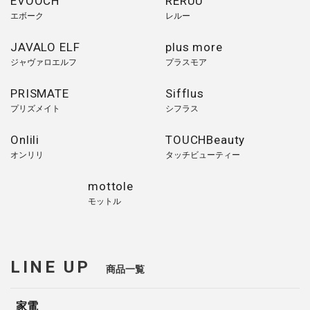
EVOOCH
RERUU
エボーク
レルー
JAVALO ELF
plus more
ジャヴァロエルフ
プラスモア
PRISMATE
Sifflus
プリズメイト
シフラス
Onlili
TOUCHBeauty
オンリリ
タッチビューティー
mottole
モットル
LINE UP
商品一覧
家電