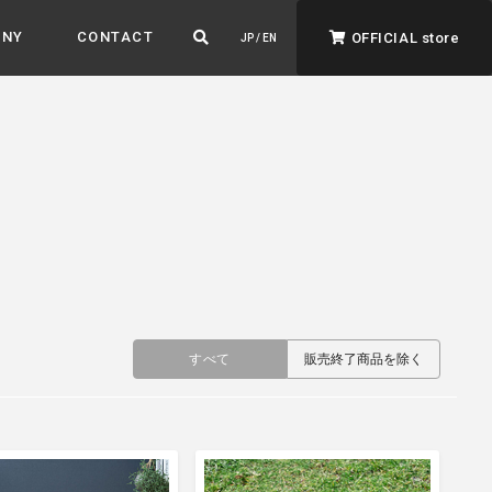
ANY
CONTACT
OFFICIAL store
JP / EN
ADVANTAGE&VISION
強みとビジョン
すべて
販売終了商品を除く
暮らし、イロドル
ト