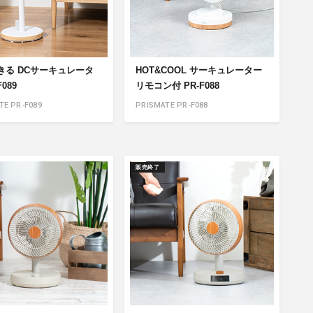
きる DCサーキュレータ
HOT&COOL サーキュレーター
F089
リモコン付 PR-F088
TE PR-F089
PRISMATE PR-F088
販売終了