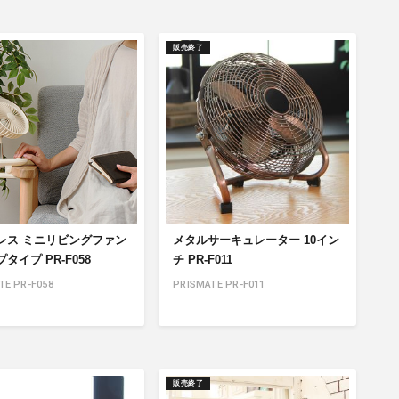
販売終了
レス ミニリビングファン
メタルサーキュレーター 10イン
タイプ PR-F058
チ PR-F011
TE PR-F058
PRISMATE PR-F011
販売終了