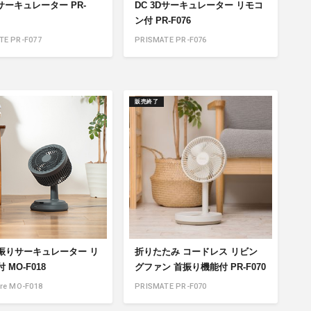
Dサーキュレーター PR-
DC 3Dサーキュレーター リモコ
ン付 PR-F076
TE PR-F077
PRISMATE PR-F076
販売終了
振りサーキュレーター リ
折りたたみ コードレス リビン
 MO-F018
グファン 首振り機能付 PR-F070
re MO-F018
PRISMATE PR-F070