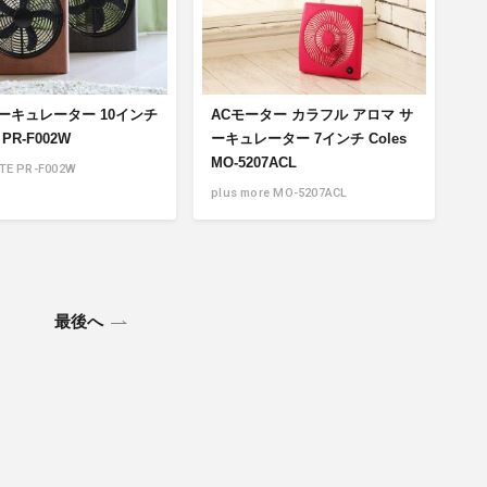
サーキュレーター 10インチ
ACモーター カラフル アロマ サ
 PR-F002W
ーキュレーター 7インチ Coles
MO-5207ACL
TE PR-F002W
plus more MO-5207ACL
最後へ