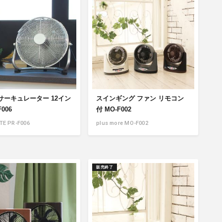
サーキュレーター 12イン
スインギング ファン リモコン
F006
付 MO-F002
TE PR-F006
plus more MO-F002
販売終了