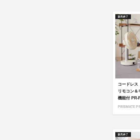
販売終了
コードレス
リモコン＆
機能付 PR-F
PRISMATE PR
販売終了