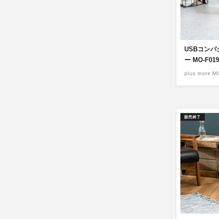
USBコン
ー MO-F019
plus more M
販売終了