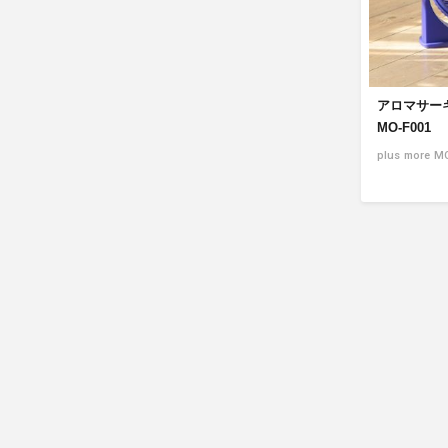
アロマサーキ
MO-F001
plus more M