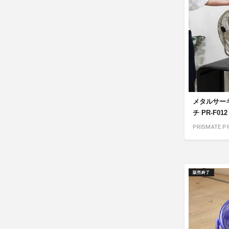
メタルサーキ
チ PR-F012
PRISMATE PR
販売終了