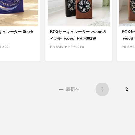
ュレーター 8inch
BOXサーキュレーター -wood-5
BOX
インチ -wood- PR-F001W
-wood-
O-F001
PRISMATE PR-F001W
PRISMA
1
2
最初へ