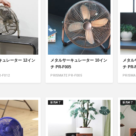
ュレーター 12イン
メタルサーキュレーター 10イン
メタル
チ PR-F005
チ PR-
-F012
PRISMATE PR-F005
PRISMA
販売終了
販売終了