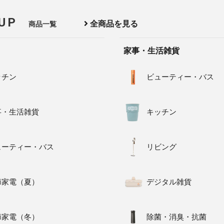
 UP
全商品を見る
商品一覧
家事・生活雑貨
ッチン
ビューティー・バス
事・生活雑貨
キッチン
ューティー・バス
リビング
節家電（夏）
デジタル雑貨
節家電（冬）
除菌・消臭・抗菌