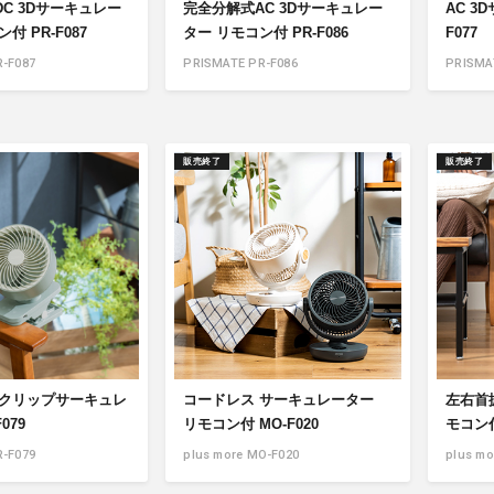
C 3Dサーキュレー
完全分解式AC 3Dサーキュレー
AC 3
付 PR-F087
ター リモコン付 PR-F086
F077
-F087
PRISMATE PR-F086
PRISMA
販売終了
販売終了
 クリップサーキュレ
コードレス サーキュレーター
左右首
079
リモコン付 MO-F020
モコン付
-F079
plus more MO-F020
plus mo