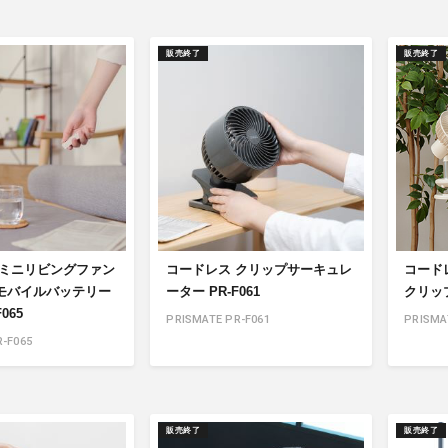
販売終了
販売終了
 ミニリビングファン
コードレス クリップサーキュレ
コード
モバイルバッテリー
ーター PR-F061
クリップ
065
PRISMATE PR-F061
PRISMA
-F065
販売終了
販売終了