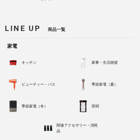
LINE UP
商品一覧
家電
キッチン
家事・生活雑貨
ビューティー・バス
季節家電（夏）
季節家電（冬）
照明
関連アクセサリー・消耗
品