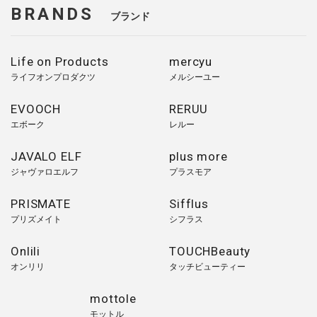
BRANDS
ブランド
Life on Products
mercyu
ライフオンプロダクツ
メルシーユー
EVOOCH
RERUU
エボーク
レルー
JAVALO ELF
plus more
ジャヴァロエルフ
プラスモア
PRISMATE
Sifflus
プリズメイト
シフラス
Onlili
TOUCHBeauty
オンリリ
タッチビューティー
mottole
モットル