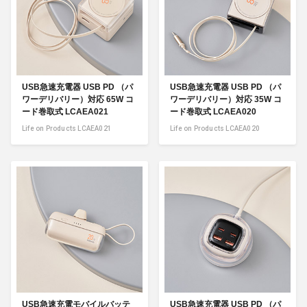
USB急速充電器 USB PD （パ
USB急速充電器 USB PD （パ
ワーデリバリー）対応 65W コ
ワーデリバリー）対応 35W コ
ード巻取式 LCAEA021
ード巻取式 LCAEA020
Life on Products LCAEA021
Life on Products LCAEA020
USB急速充電モバイルバッテ
USB急速充電器 USB PD （パ