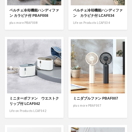
ペルチェ冷却機能ハンディファ
ペルチェ冷却機能ハンディファ
ン カラビナ付 PBAF008
ン カラビナ付 LCAF034
plus more PBAF008
Life on Products LCAF034
ミニターボファン ウエストク
ミニダブルファン PBAF007
リップ付 LCAF042
plus more PBAF007
Life on Products LCAF042