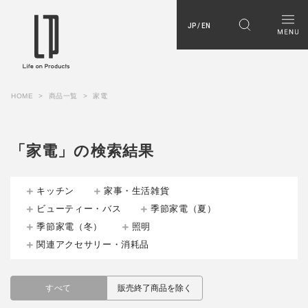
JP / EN
HOME
商品一覧
家電
「家電」の検索結果
キッチン
家事・生活雑貨
ビューティー・バス
季節家電（夏）
季節家電（冬）
照明
関連アクセサリー・消耗品
すべて
販売終了商品を除く