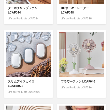
ターボクリップファン
DCサーキュレーター
LCAF044
LCAF048
Life on Products LCAF044
Life on Products LCAF048
スリムアイスカイロ
フラワーファン LCAF046
LCAEA022
Life on Products LCAF046
Life on Products LCAEA022