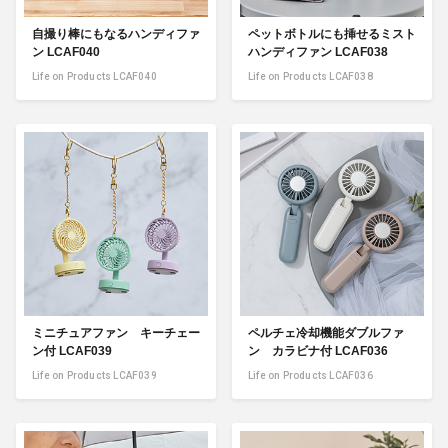
自撮り棒にもなるハンディファ
ペットボトルにも挿せるミスト
ン LCAF040
ハンディファン LCAF038
Life on Products LCAF040
Life on Products LCAF038
ミニチュアファン キーチェー
ペルチェ冷却機能ダブルファ
ン付 LCAF039
ン カラビナ付 LCAF036
Life on Products LCAF039
Life on Products LCAF036