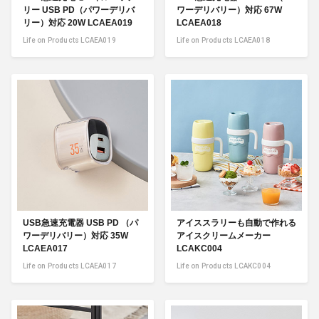
リー USB PD（パワーデリバ
ワーデリバリー）対応 67W
リー）対応 20W LCAEA019
LCAEA018
Life on Products LCAEA019
Life on Products LCAEA018
USB急速充電器 USB PD （パ
アイススラリーも自動で作れる
ワーデリバリー）対応 35W
アイスクリームメーカー
LCAEA017
LCAKC004
Life on Products LCAEA017
Life on Products LCAKC004