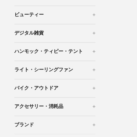
mottole
ビューティー
B to B SERVICE
SDGs
法人のお客様向けサービス
SDG
デジタル雑貨
ハンモック・ティピー・テント
ライト・シーリングファン
バイク・アウトドア
アクセサリー・消耗品
ブランド