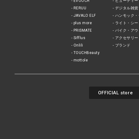
EVOOCH
ビューティー
RERUU
デジタル雑貨
JAVALO ELF
ハンモック・
plus more
ライト・シー
PRISMATE
バイク・アウ
Sifflus
アクセサリー
Onlili
ブランド
TOUCHBeauty
mottole
OFFICIAL store