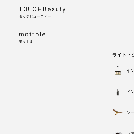
TOUCHBeauty
タッチビューティー
mottole
モットル
ライト・
イ
ペ
シ
パ