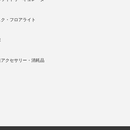
スク・フロアライト
球
連アクセサリー・消耗品