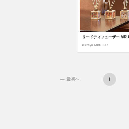
アクセサリー・消耗品
ブランド
sへの取り組み
リードディフューザー MRU-
mercyu MRU-137
1
最初へ