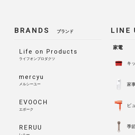
BRANDS
LINE
ブランド
家電
Life on Products
ライフオンプロダクツ
キ
mercyu
家
メルシーユー
EVOOCH
ビ
エボーク
RERUU
季
レルー