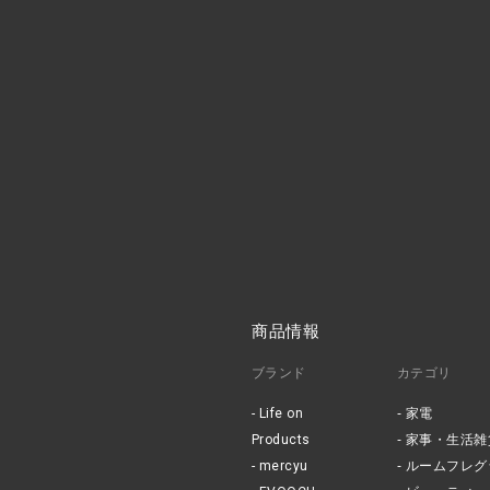
商品情報
ブランド
カテゴリ
Life on
家電
Products
家事・生活雑
mercyu
ルームフレグ