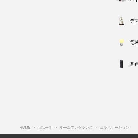
デ
電
関
HOME
商品一覧
ルームフレグランス
コラボレーション