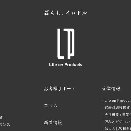
お客様サポート
企業情報
Life on Produ
コラム
代表取締役挨拶 /
会社概要 / 事業
貨
強みとビジョン
新着情報
ランス
法人のお客様向