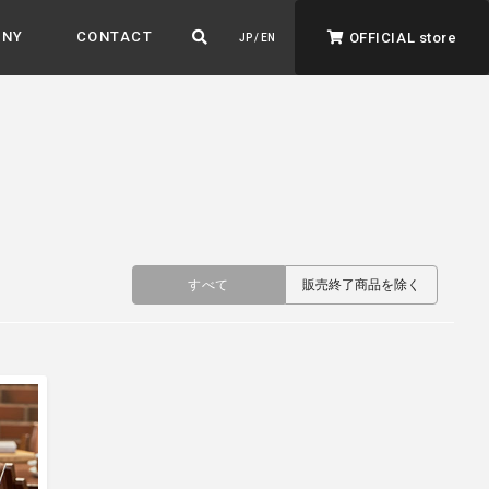
ANY
CONTACT
OFFICIAL store
JP / EN
すべて
販売終了商品を除く
ADVANTAGE&VISION
強みとビジョン
暮らし、イロドル
ト