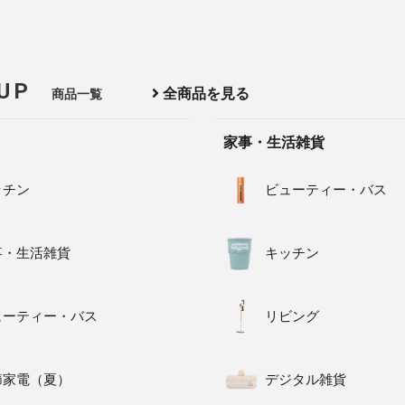
 UP
全商品を見る
商品一覧
家事・生活雑貨
ッチン
ビューティー・バス
事・生活雑貨
キッチン
ューティー・バス
リビング
節家電（夏）
デジタル雑貨