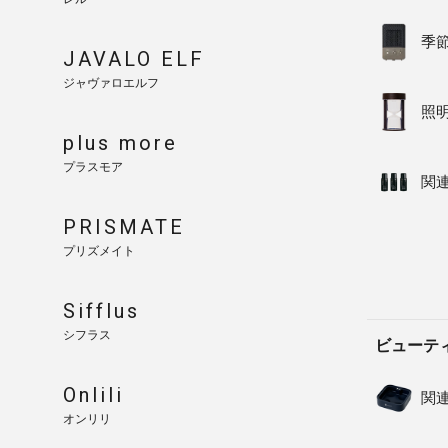
季
JAVALO ELF
ジャヴァロエルフ
照
plus more
プラスモア
関
PRISMATE
プリズメイト
Sifflus
シフラス
ビューテ
Onlili
関
オンリリ