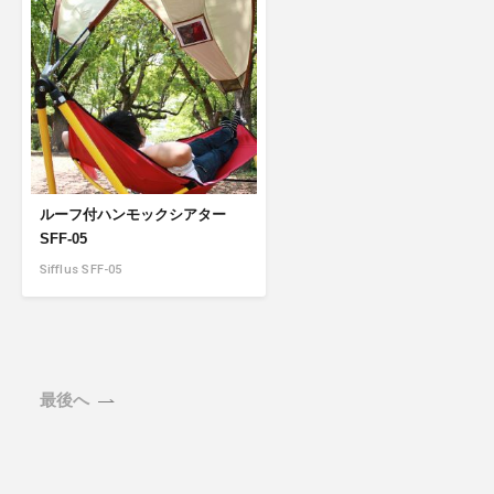
商品情報TOPへ
全商品一覧を見る
ルーフ付ハンモックシアター
SFF-05
Sifflus SFF-05
最後へ