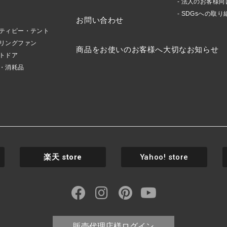
法人のお客様向
SDGsへの取り
お問い合わせ
ティピー・テント
リングファン
商品をお使いのお客様へ大切なお知らせ
トドア
・消耗品
楽天
store
Yahoo! store
販売代理店様ログイン