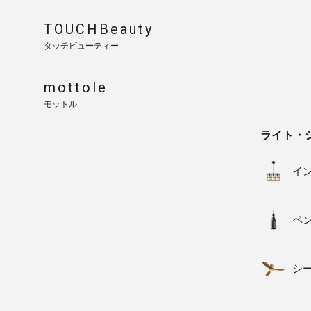
TOUCHBeauty
タッチビューティー
mottole
モットル
ライト・
イ
ペ
シ