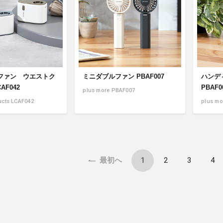
ファン ウエストク
ミニダブルファン PBAF007
ハンデ
AF042
PBAF0
plus more PBAF007
ucts LCAF042
plus mo
1
2
3
4
最初へ