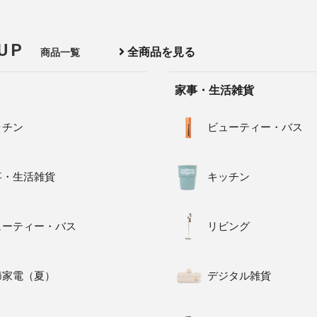
 UP
全商品を見る
商品一覧
家事・生活雑貨
ッチン
ビューティー・バス
事・生活雑貨
キッチン
ューティー・バス
リビング
節家電（夏）
デジタル雑貨