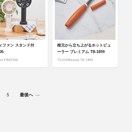
ィファン スタンド付
根元から立ち上がるホットビュ
06
ーラー プレミアム TB-1859
re PBAF006
TOUCHBeauty TB-1859
5
最後へ