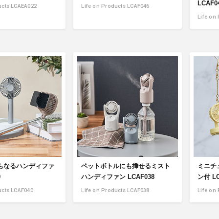
LCAF0
ucts LCAEA022
Life on Products LCAF046
Life on
もなるハンディファ
ペットボトルにも挿せるミスト
ミニチ
0
ハンディファン LCAF038
ン付 LC
ucts LCAF040
Life on Products LCAF038
Life on