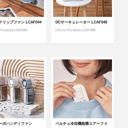
リップファン LCAF044
DCサーキュレーター LCAF048
 Products LCAF044
Life on Products LCAF048
ーボハンディファン
ペルチェ冷却機能襟エアーファ