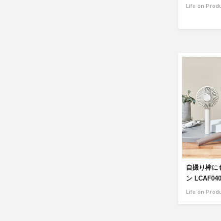
Life on Prod
自撮り棒に
ン LCAF04
Life on Prod