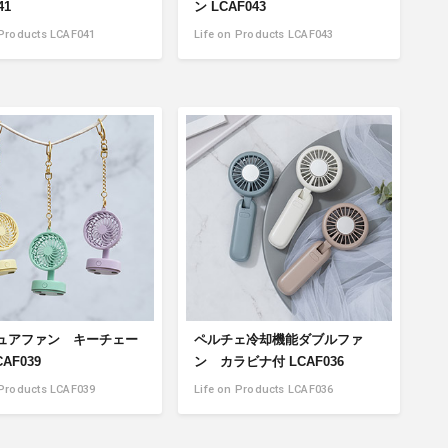
41
ン LCAF043
 Products LCAF041
Life on Products LCAF043
ュアファン キーチェー
ペルチェ冷却機能ダブルファ
AF039
ン カラビナ付 LCAF036
 Products LCAF039
Life on Products LCAF036