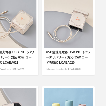
商品情報TOPへ
全商品一覧を見る
速充電器 USB PD （パワ
USB急速充電器 USB PD （パワ
バリー）対応 65W コー
ーデリバリー）対応 35W コー
 LCAEA021
ド巻取式 LCAEA020
 Products LCAEA021
Life on Products LCAEA020