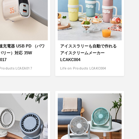
速充電器 USB PD （パワ
アイススラリーも自動で作れる
バリー）対応 35W
アイスクリームメーカー
017
LCAKC004
 Products LCAEA017
Life on Products LCAKC004