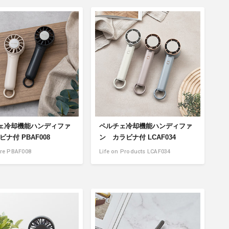
ェ冷却機能ハンディファ
ペルチェ冷却機能ハンディファ
ビナ付 PBAF008
ン カラビナ付 LCAF034
re PBAF008
Life on Products LCAF034