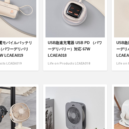
充電モバイルバッテリ
USB急速充電器 USB PD （パワ
USB急
PD（パワーデリバリ
ーデリバリー）対応 67W
ーデリ
 LCAEA019
LCAEA018
LCAEA
ucts LCAEA019
Life on Products LCAEA018
Life on