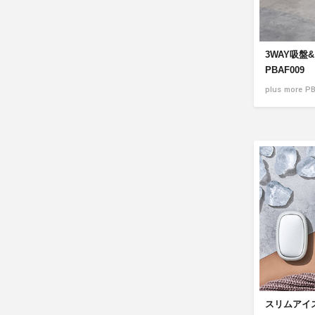
3WAY吸盤
PBAF009
plus more P
スリムアイス