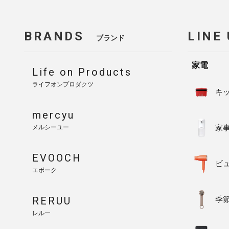
BRANDS
LINE
ブランド
家電
Life on Products
ライフオンプロダクツ
キ
mercyu
家
メルシーユー
EVOOCH
ビ
エボーク
RERUU
季
レルー