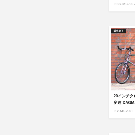
BSS-MG700
販売終了
20インチク
変速 DAGMA
BV-MG2001