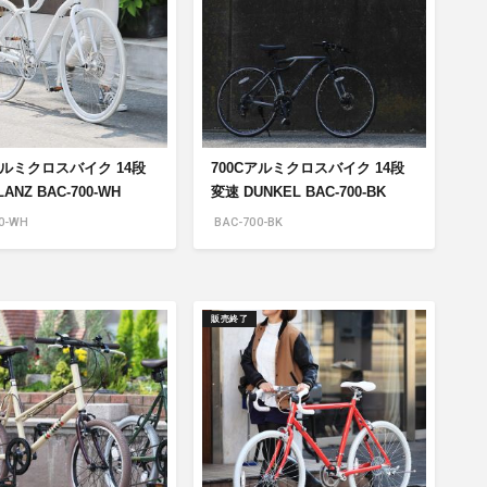
アルミクロスバイク 14段
700Cアルミクロスバイク 14段
ANZ BAC-700-WH
変速 DUNKEL BAC-700-BK
0-WH
BAC-700-BK
販売終了