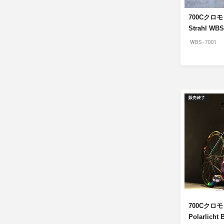
700Cクロ
Strahl WBS
WBS-7001
販売終了
700Cクロ
Polarlicht