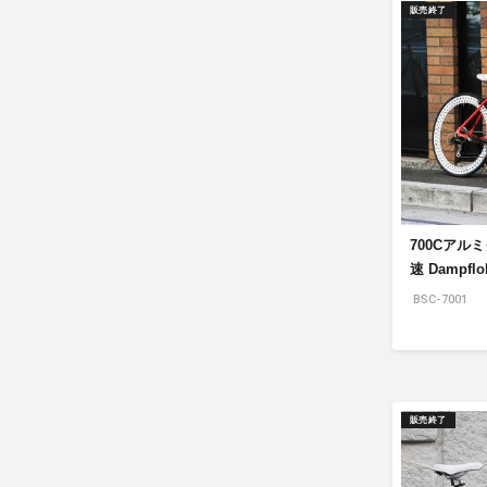
販売終了
700Cアル
速 Dampflo
BSC-7001
販売終了