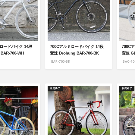
ミロードバイク 14段
700Cアルミロードバイク 14段
700C
 BAR-700-WH
変速 Drohung BAR-700-BK
変速 GL
BAR-700-BK
BAC-70
販売終了
販売終了