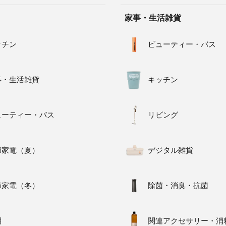
家事・生活雑貨
ッチン
ビューティー・バス
事・生活雑貨
キッチン
ューティー・バス
リビング
節家電（夏）
デジタル雑貨
節家電（冬）
除菌・消臭・抗菌
明
関連アクセサリー・消