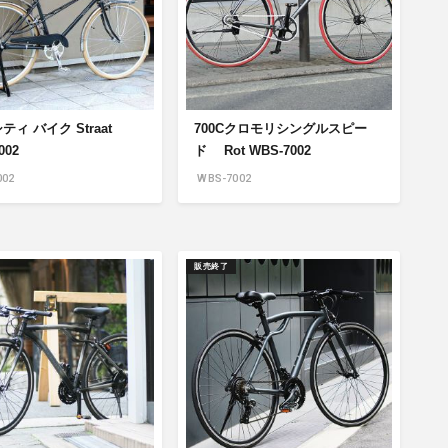
商品情報TOPへ
全商品一覧を見る
シティ バイク Straat
700Cクロモリシングルスピー
002
ド Rot WBS-7002
02
WBS-7002
販売終了