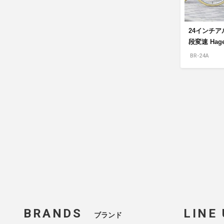
24インチア
段変速 Hage
BR-24A
BRANDS
LINE
ブランド