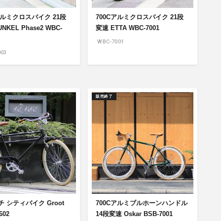
アルミクロスバイク 21段
700Cアルミクロスバイク 21段
NKEL Phase2 WBC-
変速 ETTA WBC-7001
WBC-7001
03
販売終了
チ シティバイク Groot
700Cアルミブルホーンハンドル
602
14段変速 Oskar BSB-7001