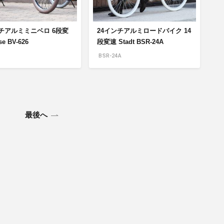
ンチアルミミニベロ 6段変
24インチアルミロードバイク 14
e BV-626
段変速 Stadt BSR-24A
BSR-24A
最後へ